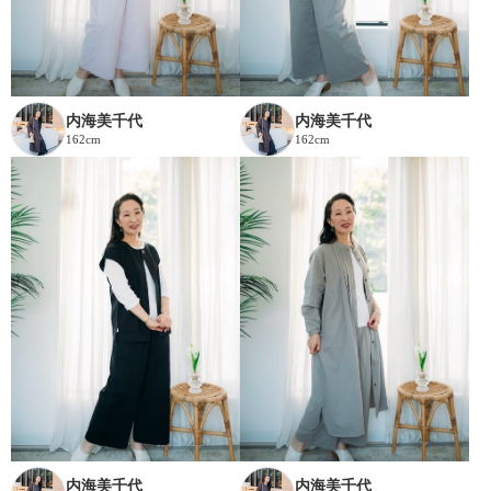
内海美千代
内海美千代
162cm
162cm
内海美千代
内海美千代