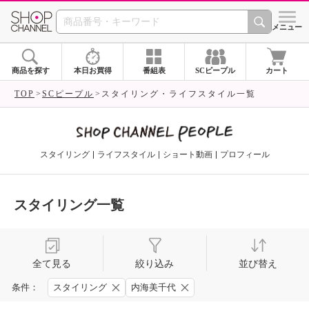
SHOP CHANNEL 
メニュー
商品を探す
本日お買得
番組表
SCピープル
カート
TOP
SCピープル
スタイリング・ライフスタイル一覧
スタイリング
ライフスタイル
ショート動画
プロフィール
スタイリング一覧
全て見る
絞り込み
並び替え
条件：
スタイリング
内海美千代