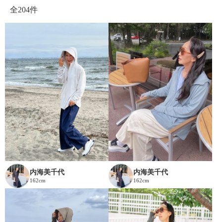
全
204件
内海美千代
内海美千代
162cm
162cm