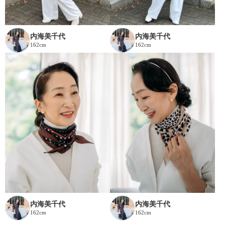
内海美千代
内海美千代
162cm
162cm
内海美千代
内海美千代
162cm
162cm