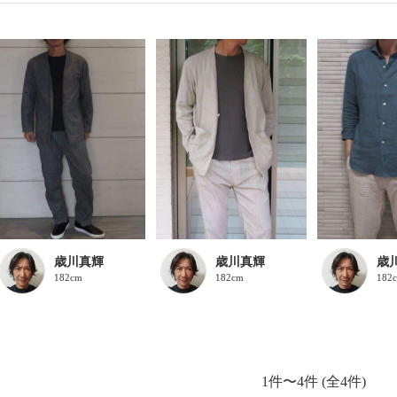
歳川真輝
歳川真輝
歳
182cm
182cm
182
1件〜4件 (全4件)