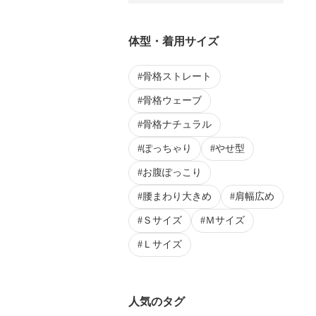
体型・着用サイズ
骨格ストレート
骨格ウェーブ
骨格ナチュラル
ぽっちゃり
やせ型
お腹ぽっこり
腰まわり大きめ
肩幅広め
Ｓサイズ
Ｍサイズ
Ｌサイズ
人気のタグ