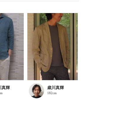
川真輝
歳川真輝
cm
182cm