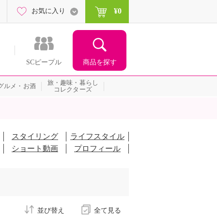
¥0
お気に入り
商品を探す
SCピープル
旅・趣味・暮らし
グルメ・お酒
コレクターズ
スタイリング
ライフスタイル
ショート動画
プロフィール
並び替え
全て見る