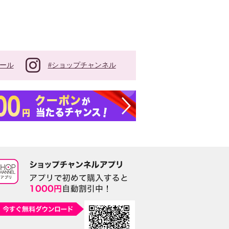
#ショップチャンネル
ール