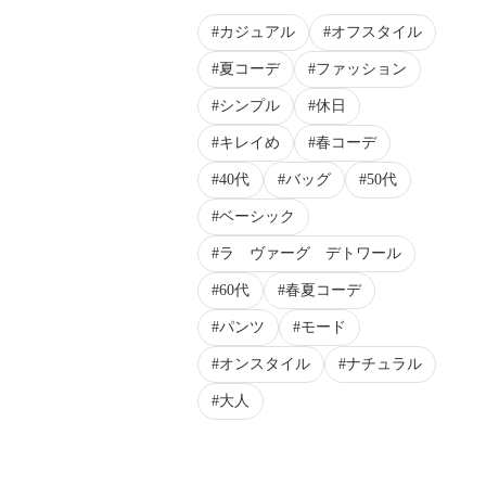
カジュアル
オフスタイル
夏コーデ
ファッション
シンプル
休日
キレイめ
春コーデ
40代
バッグ
50代
ベーシック
ラ ヴァーグ デトワール
60代
春夏コーデ
パンツ
モード
オンスタイル
ナチュラル
大人