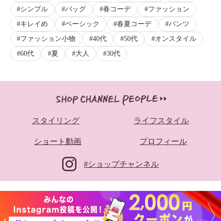
シンプル
バッグ
春コーデ
ファッション
キレイめ
ベーシック
春夏コーデ
パンツ
ファッション小物
40代
50代
オンスタイル
60代
夏
大人
30代
スタイリング
ライフスタイル
ショート動画
プロフィール
#ショップチャンネル