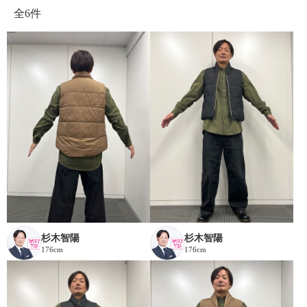
全
6件
杉木智陽
杉木智陽
176cm
176cm