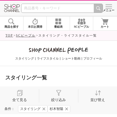
SHOP CHANNEL 
メニュー
商品を探す
本日お買得
番組表
SCピープル
カート
TOP
SCピープル
スタイリング・ライフスタイル一覧
スタイリング
ライフスタイル
ショート動画
プロフィール
スタイリング一覧
全て見る
絞り込み
並び替え
条件：
スタイリング
杉木智陽