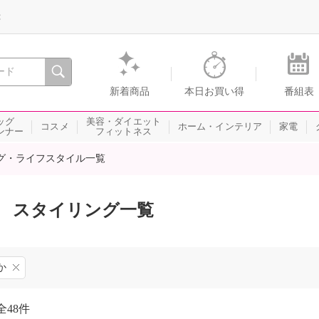
録
、瞬間を。通販・テレビショッピングのショップチャンネル
新着商品
本日お買い得
番組表
ッグ
美容・ダイエット
コスメ
ホーム・インテリア
家電
ンナー
フィットネス
グ・ライフスタイル一覧
スタイリング一覧
か
全
48件