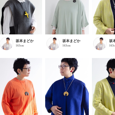
坂本まどか
坂本まどか
坂
163cm
163cm
163