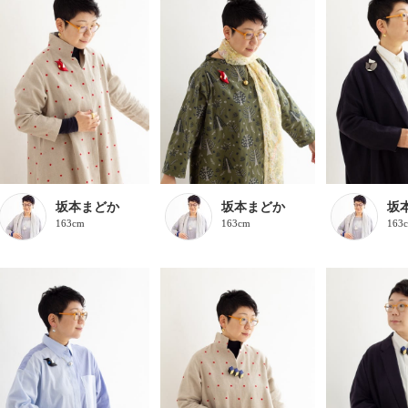
坂本まどか
坂本まどか
坂
163cm
163cm
163