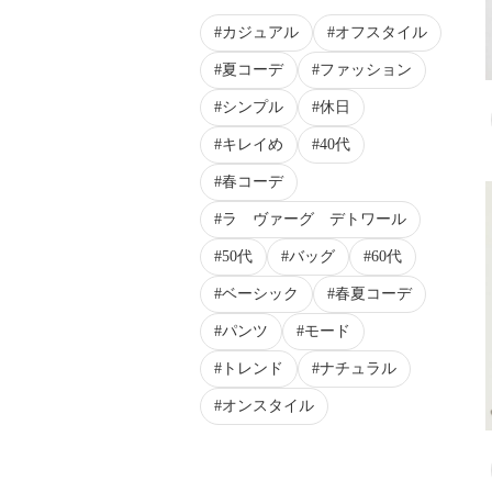
カジュアル
オフスタイル
夏コーデ
ファッション
シンプル
休日
キレイめ
40代
春コーデ
ラ ヴァーグ デトワール
50代
バッグ
60代
ベーシック
春夏コーデ
パンツ
モード
トレンド
ナチュラル
オンスタイル