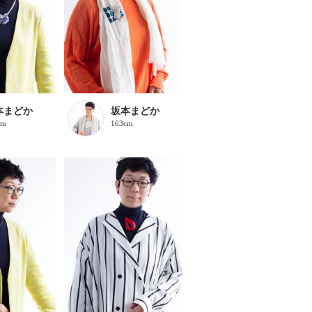
本まどか
坂本まどか
cm
163cm