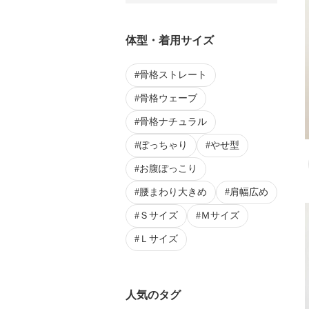
体型・着用サイズ
骨格ストレート
骨格ウェーブ
骨格ナチュラル
ぽっちゃり
やせ型
お腹ぽっこり
腰まわり大きめ
肩幅広め
Ｓサイズ
Ｍサイズ
Ｌサイズ
人気のタグ