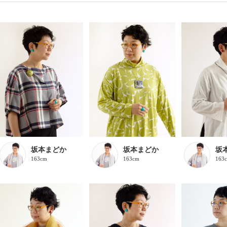
坂本まどか
坂本まどか
坂
163cm
163cm
163