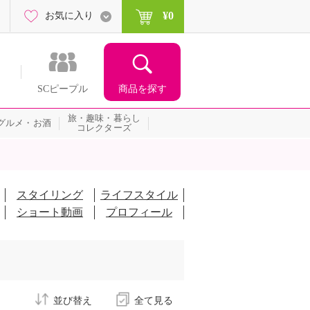
¥0
お気に入り
商品を探す
SCピープル
旅・趣味・暮らし
グルメ・お酒
コレクターズ
スタイリング
ライフスタイル
ショート動画
プロフィール
並び替え
全て見る