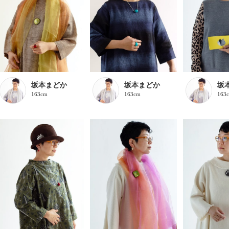
坂本まどか
坂本まどか
坂
163cm
163cm
163