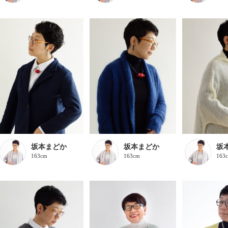
坂本まどか
坂本まどか
坂
163cm
163cm
163