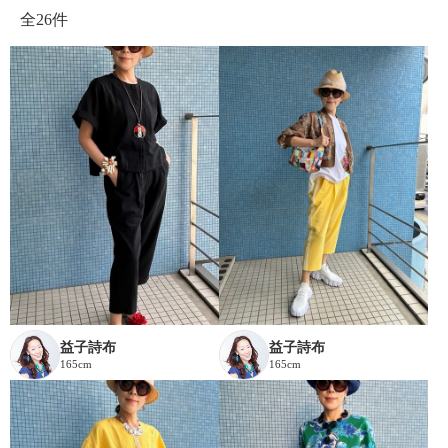
全
26件
益子詩布
益子詩布
165cm
165cm