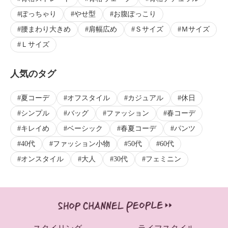
ぽっちゃり
やせ型
お腹ぽっこり
腰まわり大きめ
肩幅広め
Ｓサイズ
Ｍサイズ
Ｌサイズ
人気のタグ
夏コーデ
オフスタイル
カジュアル
休日
シンプル
バッグ
ファッション
春コーデ
キレイめ
ベーシック
春夏コーデ
パンツ
40代
ファッション小物
50代
60代
オンスタイル
大人
30代
フェミニン