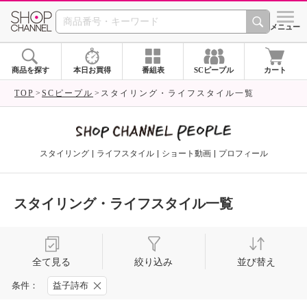
SHOP CHANNEL 
メニュー
商品を探す
本日お買得
番組表
SCピープル
カート
TOP
SCピープル
スタイリング・ライフスタイル一覧
スタイリング
ライフスタイル
ショート動画
プロフィール
スタイリング・ライフスタイル一覧
全て見る
絞り込み
並び替え
条件：
益子詩布