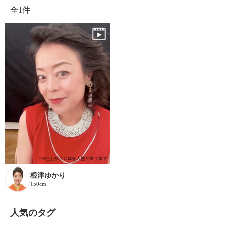
全
1件
根津ゆかり
150cm
人気のタグ