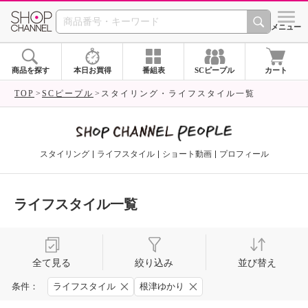
SHOP CHANNEL 
メニュー
商品を探す
本日お買得
番組表
SCピープル
カート
TOP
SCピープル
スタイリング・ライフスタイル一覧
スタイリング
ライフスタイル
ショート動画
プロフィール
ライフスタイル一覧
全て見る
絞り込み
並び替え
条件：
ライフスタイル
根津ゆかり