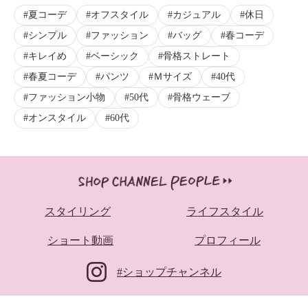
夏コーデ
オフスタイル
カジュアル
休日
シンプル
ファッション
バッグ
春コーデ
キレイめ
ベーシック
骨格ストレート
春夏コーデ
パンツ
Ｍサイズ
40代
ファッション小物
50代
骨格ウェーブ
オンスタイル
60代
スタイリング
ライフスタイル
ショート動画
プロフィール
#ショップチャンネル