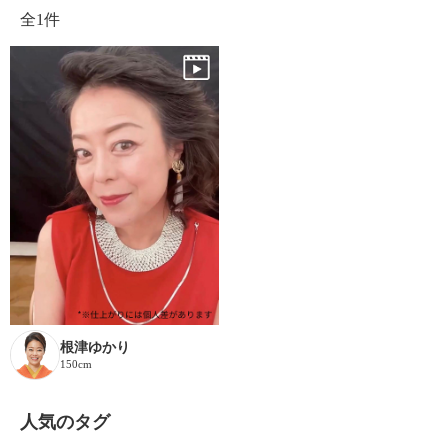
全
1件
根津ゆかり
150cm
人気のタグ