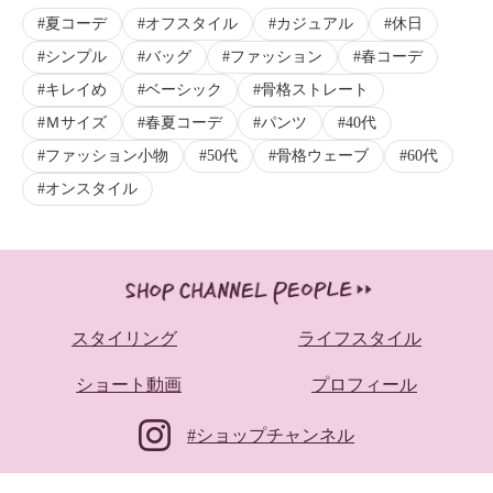
夏コーデ
オフスタイル
カジュアル
休日
シンプル
バッグ
ファッション
春コーデ
キレイめ
ベーシック
骨格ストレート
Ｍサイズ
春夏コーデ
パンツ
40代
ファッション小物
50代
骨格ウェーブ
60代
オンスタイル
スタイリング
ライフスタイル
ショート動画
プロフィール
#ショップチャンネル