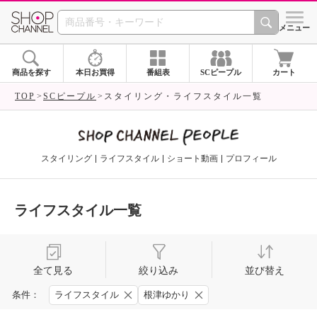
SHOP CHANNEL 
メニュー
商品を探す
本日お買得
番組表
SCピープル
カート
TOP
SCピープル
スタイリング・ライフスタイル一覧
スタイリング
ライフスタイル
ショート動画
プロフィール
ライフスタイル一覧
全て見る
絞り込み
並び替え
条件：
ライフスタイル
根津ゆかり