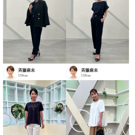
斉藤麻未
斉藤麻未
159cm
159cm