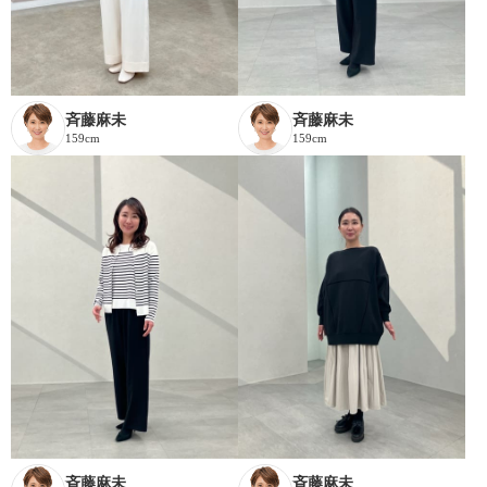
斉藤麻未
斉藤麻未
159cm
159cm
斉藤麻未
斉藤麻未