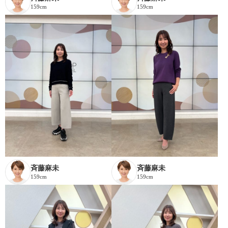
159cm
159cm
斉藤麻未
斉藤麻未
159cm
159cm