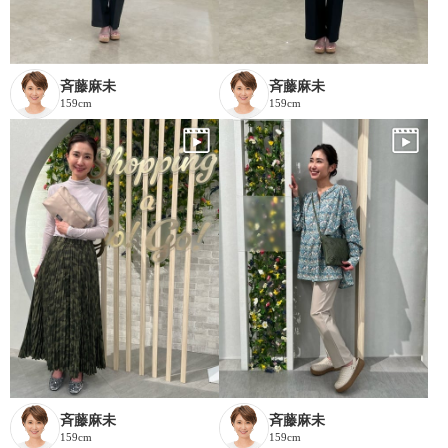
斉藤麻未
斉藤麻未
159cm
159cm
斉藤麻未
斉藤麻未
159cm
159cm