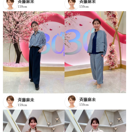
斉藤麻未
斉藤麻未
159cm
159cm
斉藤麻未
斉藤麻未
159cm
159cm