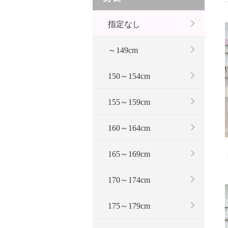
指定なし
～149cm
150～154cm
155～159cm
160～164cm
165～169cm
170～174cm
175～179cm