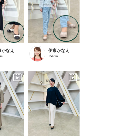
東かなえ
伊東かなえ
cm
156cm