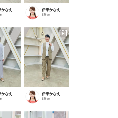
東かなえ
伊東かなえ
cm
156cm
東かなえ
伊東かなえ
cm
156cm