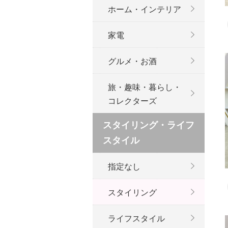
ホーム・インテリア
家電
グルメ・お酒
旅・趣味・暮らし・
コレクターズ
スタイリング・ライフ
スタイル
指定なし
スタイリング
ライフスタイル