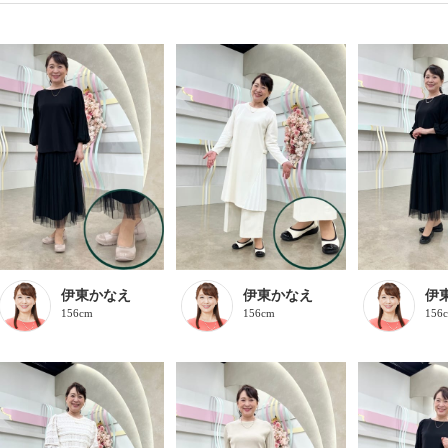
伊東かなえ
伊東かなえ
伊
156cm
156cm
156