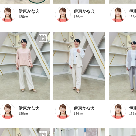
伊東かなえ
伊東かなえ
伊
156cm
156cm
156
伊東かなえ
伊東かなえ
伊
156cm
156cm
156