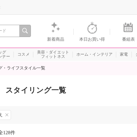
録
、瞬間を。通販・テレビショッピングのショップチャンネル
新着商品
本日お買い得
番組表
ッグ
美容・ダイエット
コスメ
ホーム・インテリア
家電
ンナー
フィットネス
グ・ライフスタイル一覧
スタイリング一覧
え
全
128件