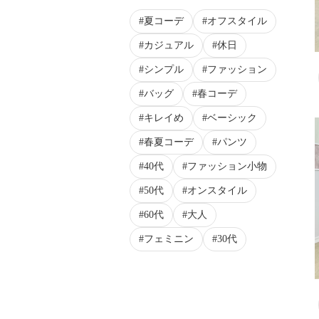
夏コーデ
オフスタイル
カジュアル
休日
シンプル
ファッション
バッグ
春コーデ
キレイめ
ベーシック
春夏コーデ
パンツ
40代
ファッション小物
50代
オンスタイル
60代
大人
フェミニン
30代