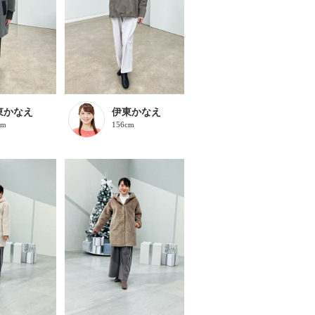
東かなえ
伊東かなえ
cm
156cm