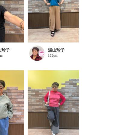
山玲子
湯山玲子
cm
155cm