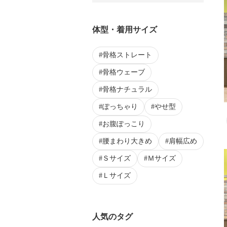
体型・着用サイズ
骨格ストレート
骨格ウェーブ
骨格ナチュラル
ぽっちゃり
やせ型
お腹ぽっこり
腰まわり大きめ
肩幅広め
Ｓサイズ
Ｍサイズ
Ｌサイズ
人気のタグ