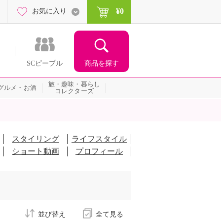
¥0
お気に入り
商品を探す
SCピープル
旅・趣味・暮らし
グルメ・お酒
コレクターズ
スタイリング
ライフスタイル
ショート動画
プロフィール
並び替え
全て見る