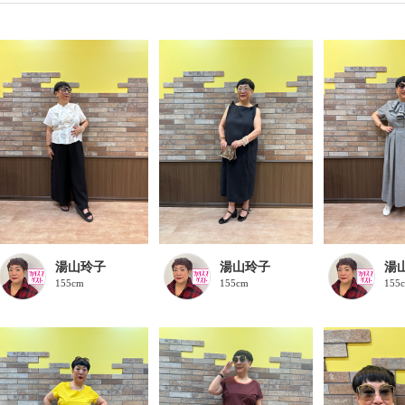
湯山玲子
湯山玲子
湯
155cm
155cm
155