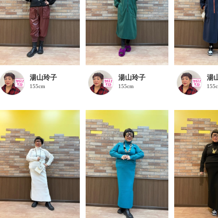
湯山玲子
湯山玲子
湯
155cm
155cm
155