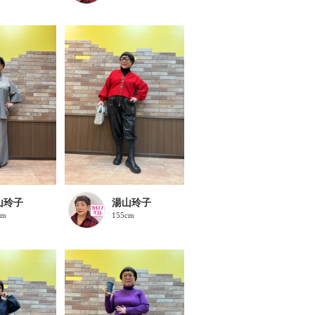
山玲子
湯山玲子
cm
155cm