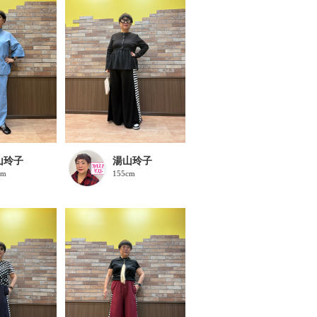
山玲子
湯山玲子
cm
155cm