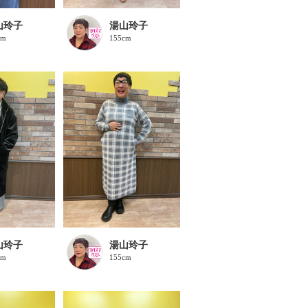
山玲子
湯山玲子
cm
155cm
山玲子
湯山玲子
cm
155cm