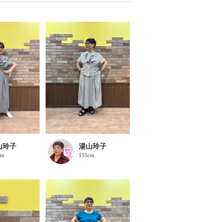
山玲子
湯山玲子
cm
155cm