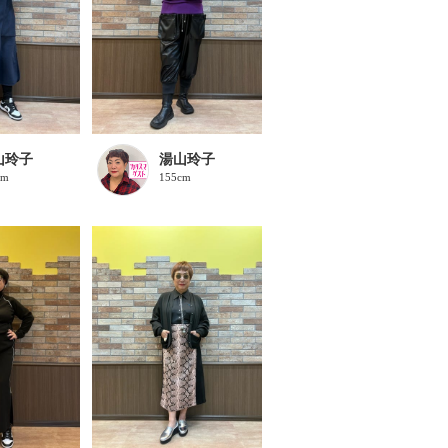
山玲子
湯山玲子
cm
155cm