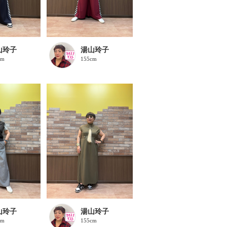
山玲子
湯山玲子
cm
155cm
山玲子
湯山玲子
cm
155cm