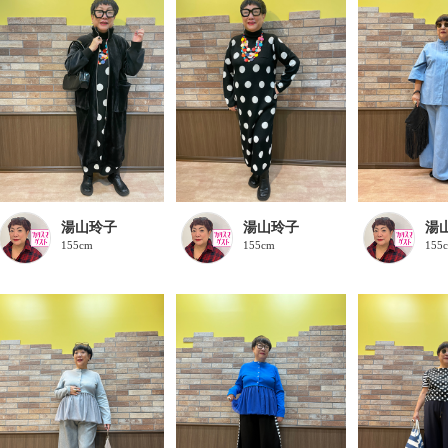
湯山玲子
湯山玲子
湯
155cm
155cm
155