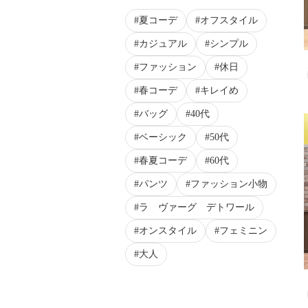
夏コーデ
オフスタイル
カジュアル
シンプル
ファッション
休日
春コーデ
キレイめ
バッグ
40代
ベーシック
50代
春夏コーデ
60代
パンツ
ファッション小物
ラ ヴァーグ デトワール
オンスタイル
フェミニン
大人