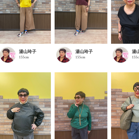
湯山玲子
湯山玲子
湯
155cm
155cm
155