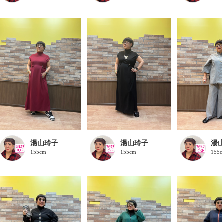
湯山玲子
湯山玲子
湯
155cm
155cm
155