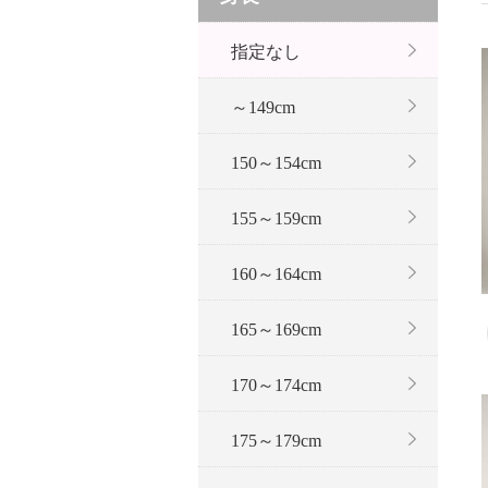
指定なし
～149cm
150～154cm
155～159cm
160～164cm
165～169cm
170～174cm
175～179cm