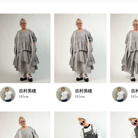
吉村美穂
吉村美穂
吉
165cm
165cm
165