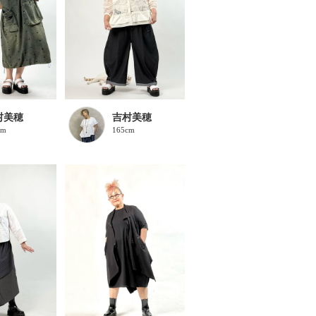
村美穂
吉村美穂
cm
165cm