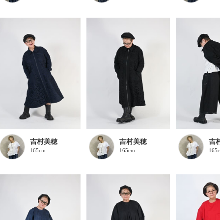
吉村美穂
吉村美穂
吉
165cm
165cm
165