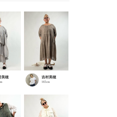
村美穂
吉村美穂
cm
165cm