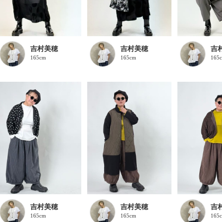
吉村美穂
吉村美穂
吉
165cm
165cm
165
吉村美穂
吉村美穂
吉
165cm
165cm
165