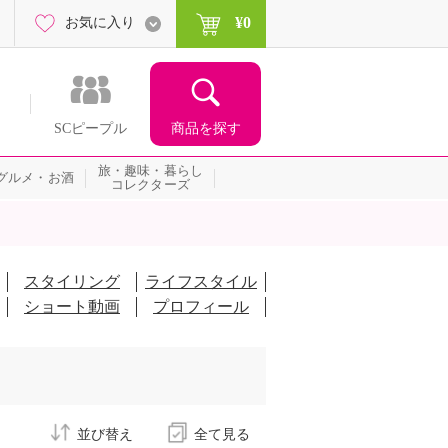
¥0
お気に入り
商品を探す
SCピープル
旅・趣味・暮らし
グルメ・お酒
コレクターズ
スタイリング
ライフスタイル
ショート動画
プロフィール
並び替え
全て見る