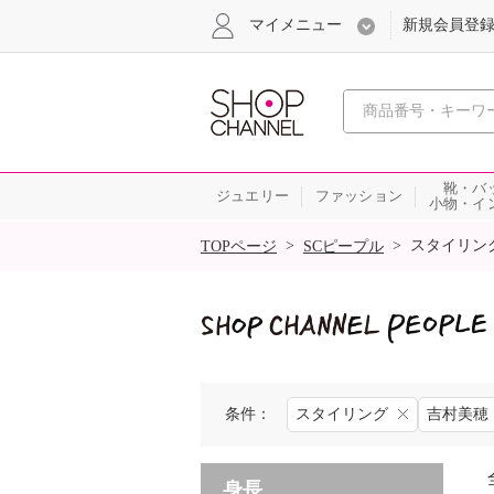
マイメニュー
新規会員登
心おどる
靴・バ
ジュエリー
ファッション
小物・イ
SALE
>
>
スタイリン
TOPページ
SCピープル
条件：
スタイリング
吉村美穂
身長