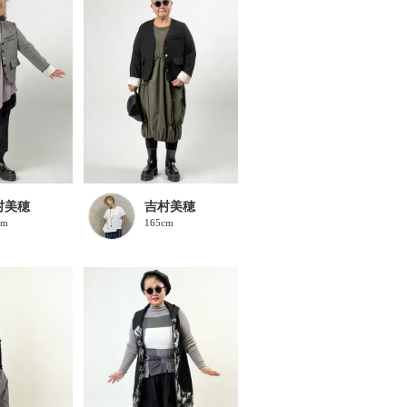
村美穂
吉村美穂
cm
165cm