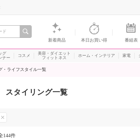
録
、瞬間を。通販・テレビショッピングのショップチャンネル
新着商品
本日お買い得
番組表
ッグ
美容・ダイエット
コスメ
ホーム・インテリア
家電
ンナー
フィットネス
グ・ライフスタイル一覧
スタイリング一覧
全
144件