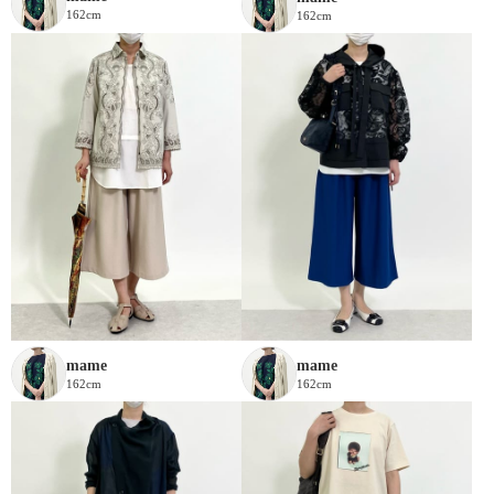
162cm
162cm
mame
mame
162cm
162cm