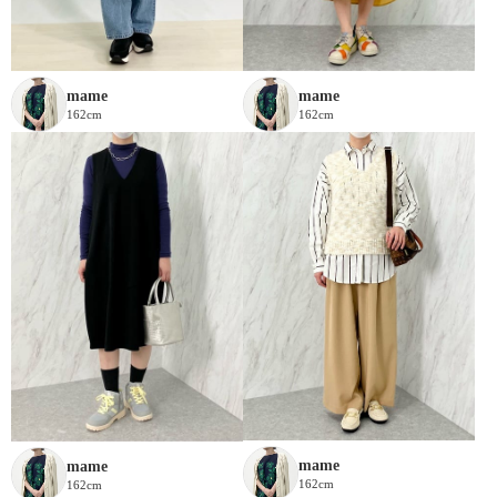
mame
mame
162cm
162cm
mame
mame
162cm
162cm