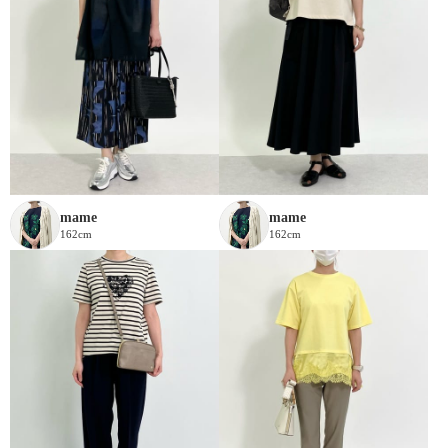
mame
mame
162cm
162cm