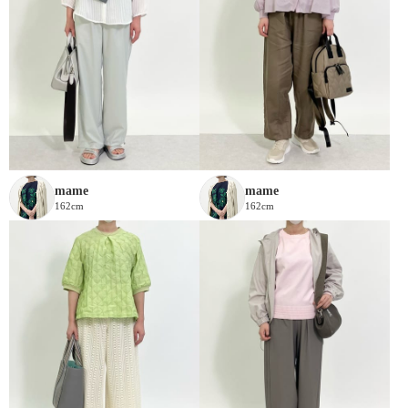
mame
mame
162cm
162cm