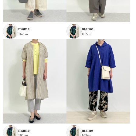
mame
mame
162cm
162cm
mame
mame
162cm
162cm