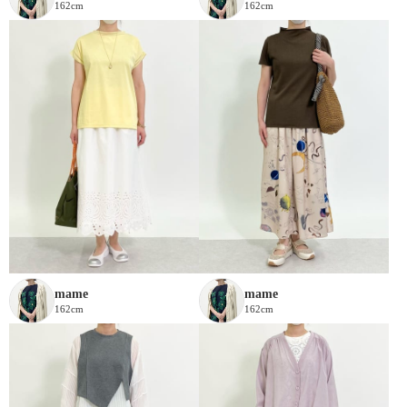
162cm
162cm
mame
mame
162cm
162cm