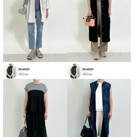
mame
mame
162cm
162cm