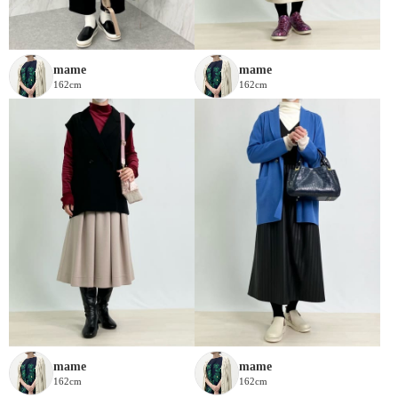
mame
mame
162cm
162cm
mame
mame
162cm
162cm