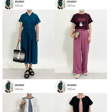
mame
mame
162cm
162cm
mame
mame
162cm
162cm