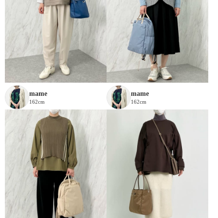
mame
mame
162cm
162cm