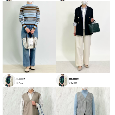
mame
mame
162cm
162cm