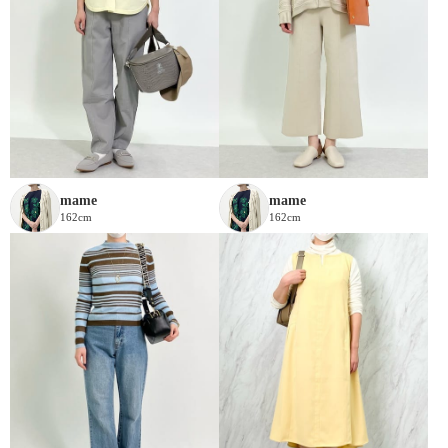
mame
mame
162cm
162cm