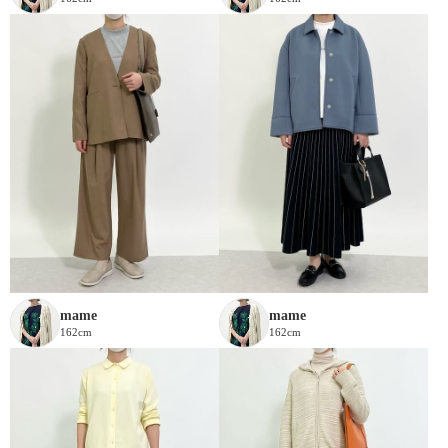
mame
mame
162cm
162cm