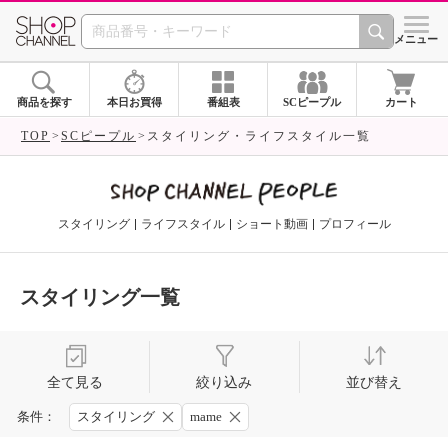
SHOP CHANNEL 
メニュー
商品を探す
本日お買得
番組表
SCピープル
カート
TOP
SCピープル
スタイリング・ライフスタイル一覧
スタイリング
ライフスタイル
ショート動画
プロフィール
スタイリング一覧
全て見る
絞り込み
並び替え
条件：
スタイリング
mame