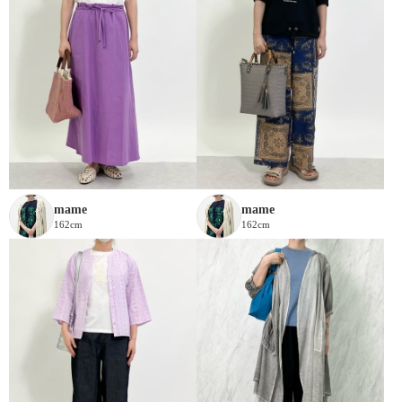
mame
mame
162cm
162cm