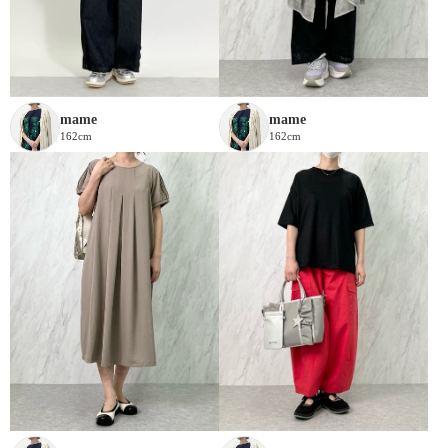
mame
mame
162cm
162cm