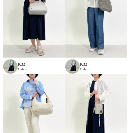
K32
K32
154cm
154cm