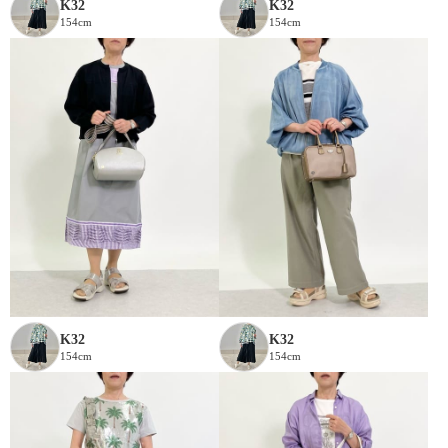
K32
K32
154cm
154cm
K32
K32
154cm
154cm