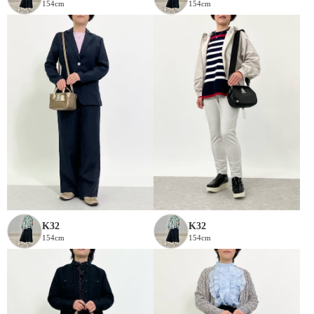
154cm
154cm
K32
K32
154cm
154cm