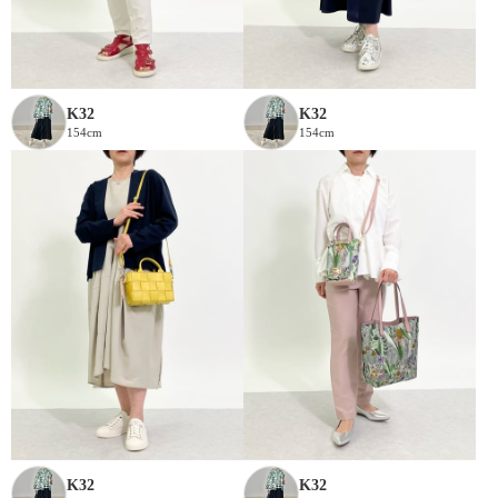
K32
K32
154cm
154cm
K32
K32