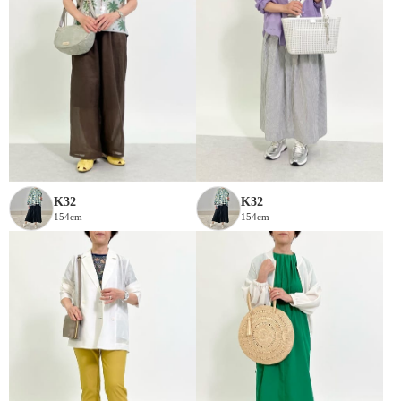
K32
K32
154cm
154cm