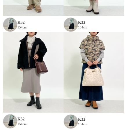
K32
K32
154cm
154cm
K32
K32
154cm
154cm