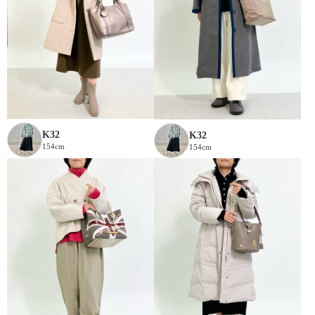
K32
K32
154cm
154cm