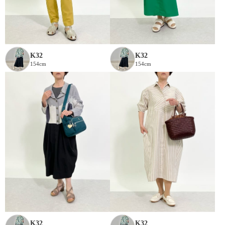
K32
K32
154cm
154cm
K32
K32