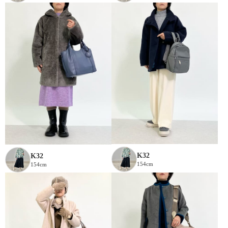
K32
K32
154cm
154cm