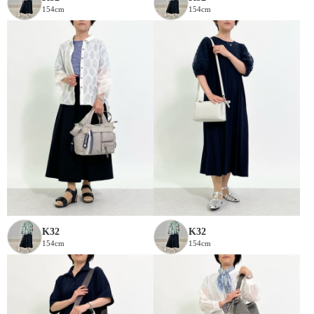
154cm
154cm
K32
K32
154cm
154cm