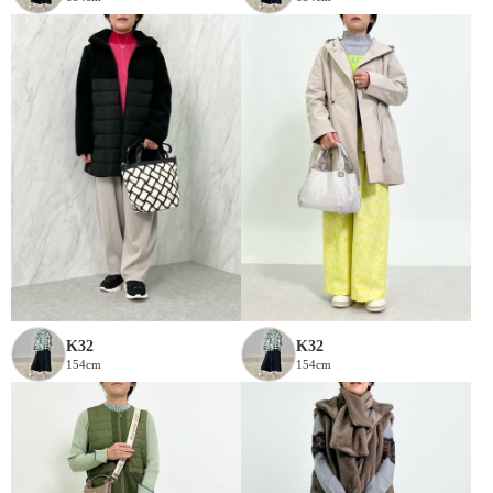
K32
K32
154cm
154cm