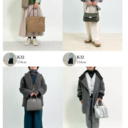
K32
K32
154cm
154cm