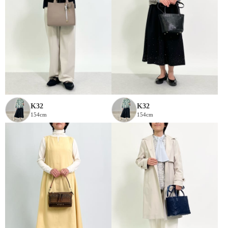
K32
K32
154cm
154cm