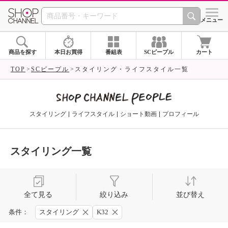
SHOP CHANNEL 
メニュー
商品を探す
本日お買得
番組表
SCピープル
カート
TOP
SCピープル
スタイリング・ライフスタイル一覧
スタイリング
ライフスタイル
ショート動画
プロフィール
スタイリング一覧
全て見る
絞り込み
並び替え
条件：
スタイリング
K32