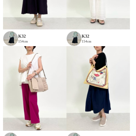
K32
K32
154cm
154cm