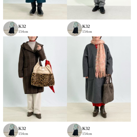
K32
K32
154cm
154cm
K32
K32
154cm
154cm