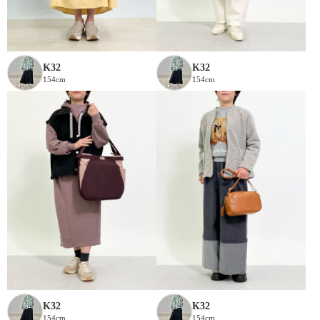
K32
K32
154cm
154cm
K32
K32
154cm
154cm