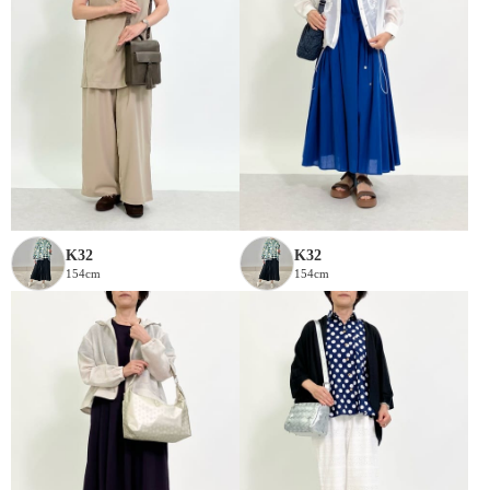
K32
K32
154cm
154cm