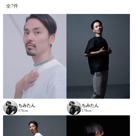
全
7件
ちみたん
ちみたん
178cm
178cm