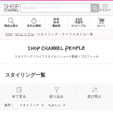
SHOP CHANNEL 
メニュー
商品を探す
本日お買得
番組表
SCピープル
カート
TOP
SCピープル
スタイリング・ライフスタイル一覧
スタイリング
ライフスタイル
ショート動画
プロフィール
スタイリング一覧
全て見る
絞り込み
並び替え
条件：
スタイリング
ちみたん