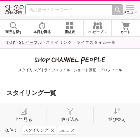
SHOP CHANNEL 
メニュー
商品を探す
本日お買得
番組表
SCピープル
カート
TOP
SCピープル
スタイリング・ライフスタイル一覧
スタイリング
ライフスタイル
ショート動画
プロフィール
スタイリング一覧
全て見る
絞り込み
並び替え
条件：
スタイリング
Kumi