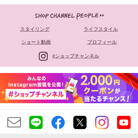
スタイリング
ライフスタイル
ショート動画
プロフィール
#ショップチャンネル