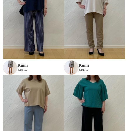
Kumi
Kumi
149cm
149cm