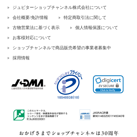
ジュピターショップチャンネル株式会社について
会社概要/免許情報
特定商取引法に関して
古物営業法に基づく表示
個人情報保護について
お客様対応について
ショップチャンネルで商品販売希望の事業者募集中
採用情報