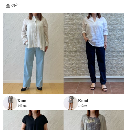
全
39件
Kumi
Kumi
149cm
149cm