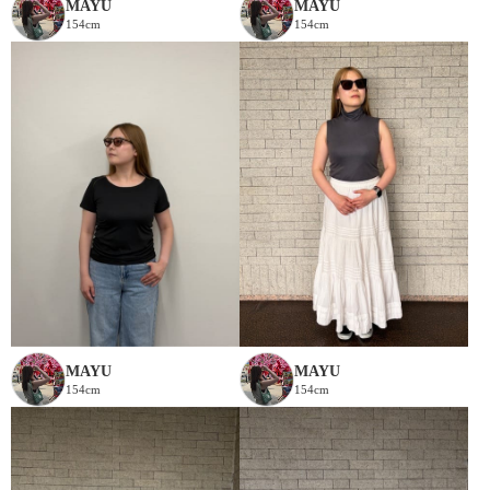
MAYU
MAYU
154cm
154cm
MAYU
MAYU
154cm
154cm