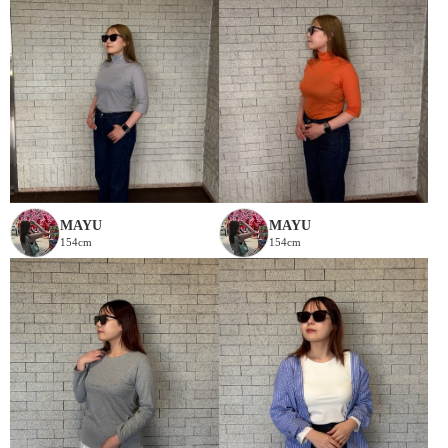
MAYU
MAYU
154cm
154cm