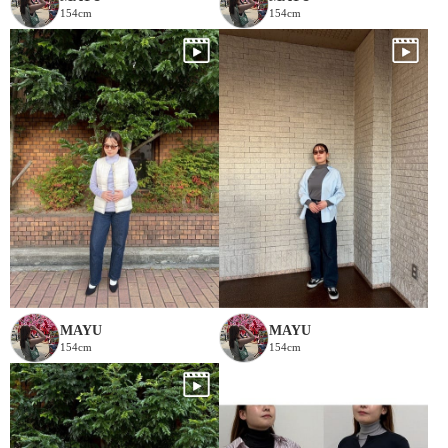
154cm
154cm
MAYU
MAYU
154cm
154cm