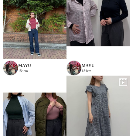
MAYU
MAYU
154cm
154cm