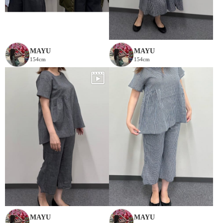
MAYU
MAYU
154cm
154cm
MAYU
MAYU