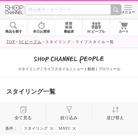
SHOP CHANNEL 
メニュー
商品を探す
本日お買得
番組表
SCピープル
カート
TOP
SCピープル
スタイリング・ライフスタイル一覧
スタイリング
ライフスタイル
ショート動画
プロフィール
スタイリング一覧
全て見る
絞り込み
並び替え
条件：
スタイリング
MAYU