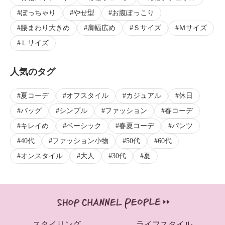
ぽっちゃり
やせ型
お腹ぽっこり
腰まわり大きめ
肩幅広め
Ｓサイズ
Ｍサイズ
Ｌサイズ
人気のタグ
夏コーデ
オフスタイル
カジュアル
休日
バッグ
シンプル
ファッション
春コーデ
キレイめ
ベーシック
春夏コーデ
パンツ
40代
ファッション小物
50代
60代
オンスタイル
大人
30代
夏
スタイリング
ライフスタイル