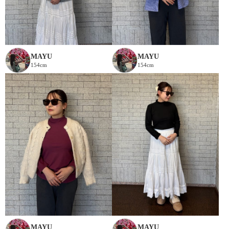
MAYU
MAYU
154cm
154cm
MAYU
MAYU