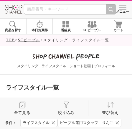
SHOP CHANNEL 
メニュー
商品を探す
本日お買得
番組表
SCピープル
カート
TOP
SCピープル
スタイリング・ライフスタイル一覧
スタイリング
ライフスタイル
ショート動画
プロフィール
ライフスタイル一覧
全て見る
絞り込み
並び替え
条件：
ライフスタイル
ピープル運用スタッフ りんご