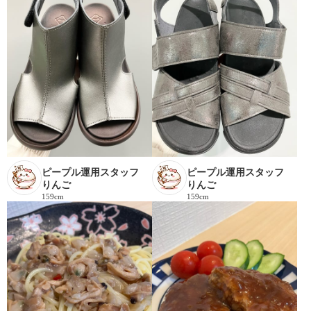
ピープル運用スタッフ
ピープル運用スタッフ
りんご
りんご
159cm
159cm