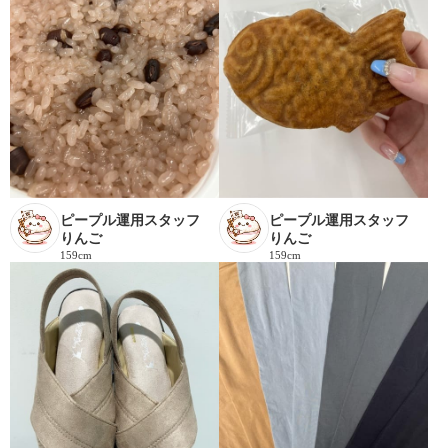
ピープル運用スタッフ
ピープル運用スタッフ
りんご
りんご
159cm
159cm