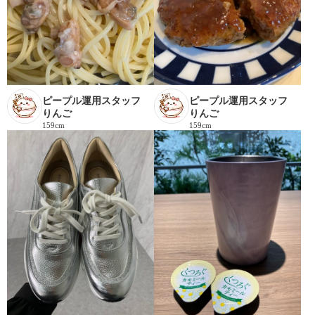
ピープル運用スタッフ
ピープル運用スタッフ
りんご
りんご
159cm
159cm