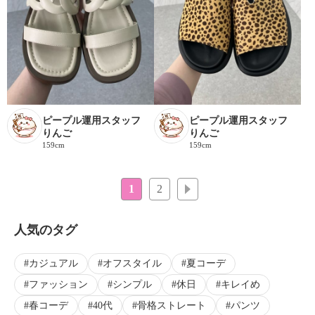
ピープル運用スタッフ
ピープル運用スタッフ
りんご
りんご
159cm
159cm
1
2
次へ
人気のタグ
カジュアル
オフスタイル
夏コーデ
ファッション
シンプル
休日
キレイめ
春コーデ
40代
骨格ストレート
パンツ