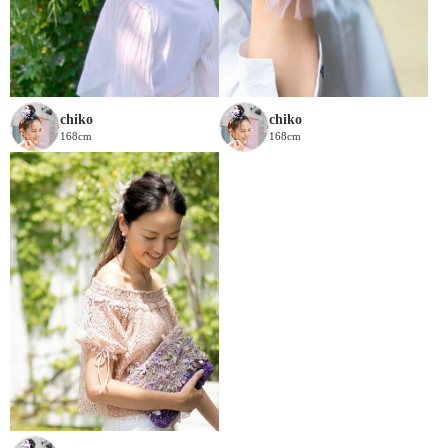
chiko
chiko
168cm
168cm