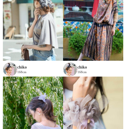
chiko
chiko
168cm
168cm