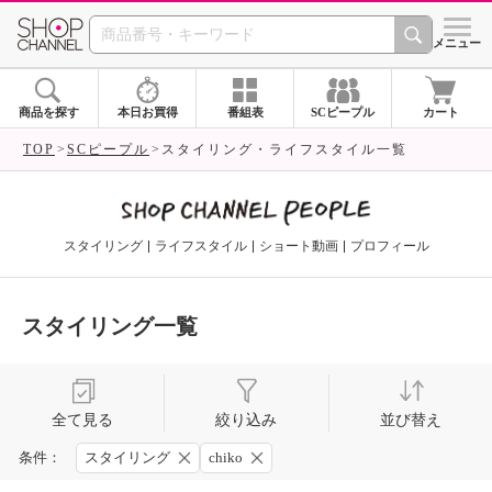
SHOP CHANNEL 
メニュー
商品を探す
本日お買得
番組表
SCピープル
カート
TOP
SCピープル
スタイリング・ライフスタイル一覧
スタイリング
ライフスタイル
ショート動画
プロフィール
スタイリング一覧
全て見る
絞り込み
並び替え
条件：
スタイリング
chiko