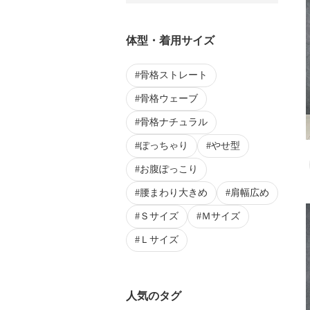
体型・着用サイズ
骨格ストレート
骨格ウェーブ
骨格ナチュラル
ぽっちゃり
やせ型
お腹ぽっこり
腰まわり大きめ
肩幅広め
Ｓサイズ
Ｍサイズ
Ｌサイズ
人気のタグ