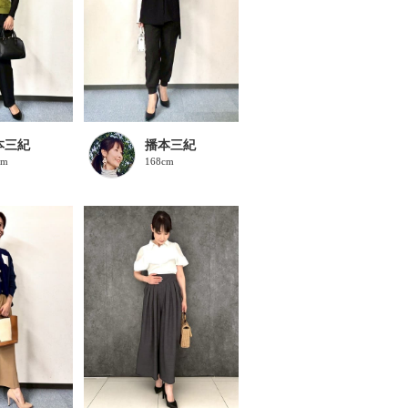
本三紀
播本三紀
cm
168cm