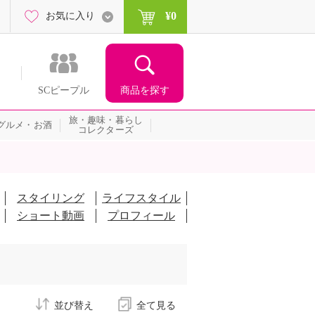
¥0
お気に入り
商品を探す
SCピープル
旅・趣味・暮らし
グルメ・お酒
コレクターズ
スタイリング
ライフスタイル
ショート動画
プロフィール
並び替え
全て見る