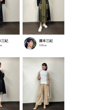
本三紀
播本三紀
cm
168cm