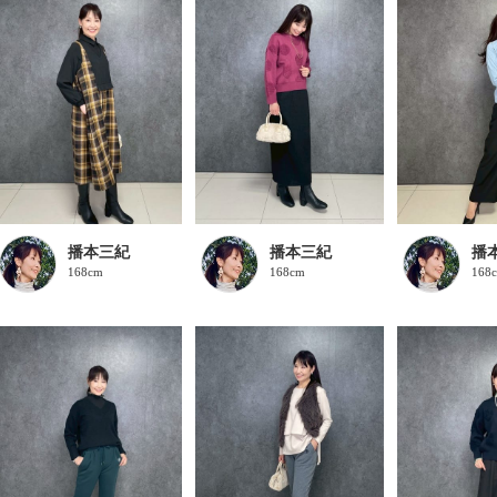
播本三紀
播本三紀
播
168cm
168cm
168