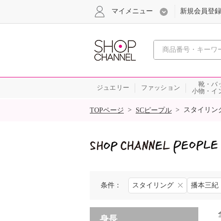
マイメニュー
新規会員登
心おどる
靴・バ
ジュエリー
ファッション
小物・イ
SALE
>
>
スタイリン
TOPページ
SCピープル
条件：
スタイリング
播本三紀
身長