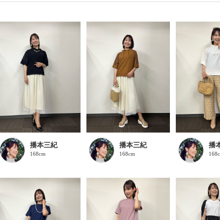
播本三紀
播本三紀
播
168cm
168cm
168