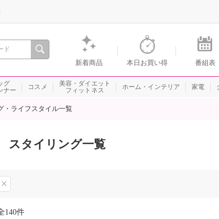
録
、瞬間を。通販・テレビショッピングのショップチャンネル
新着商品
本日お買い得
番組表
ッグ
美容・ダイエット
コスメ
ホーム・インテリア
家電
ンナー
フィットネス
グ・ライフスタイル一覧
スタイリング一覧
全
140件