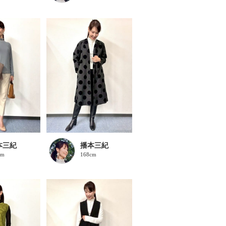
本三紀
播本三紀
cm
168cm