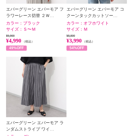
エバーグリーン エバーモア フ
エバーグリーン エバーモア コ
ラワーレース切替 ２Ｗ…
クーンタックカットソー…
カラー：
ブラック
カラー：
オフホワイト
サイズ：
Ｓ〜Ｍ
サイズ：
Ｍ
¥9,900
¥8,800
¥4,990
¥3,990
（税込）
（税込）
49%OFF
54%OFF
エバーグリーン エバーモア ラ
ンダムストライプ ワイ…