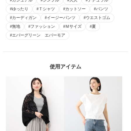
カジュアル
シンプル
大人
ナチュラル
ゆったり
Ｔシャツ
カットソー
パンツ
カーディガン
イージーパンツ
ウエストゴム
無地
ファッション
Ｍサイズ
夏
エバーグリーン エバーモア
使用アイテム