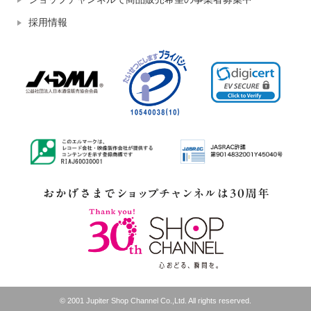
採用情報
© 2001 Jupiter Shop Channel Co.,Ltd. All rights reserved.