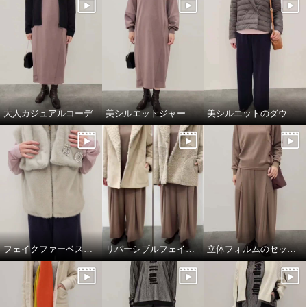
大人カジュアルコーデ
美シルエットジャージーワンピース
美シルエットのダウンジャケット
フェイクファーベスト&マフラー
リバーシブルフェイクムートンコート
立体フォルムのセットアップコーデ