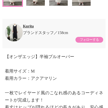
Kurita
ブランドスタッフ
158cm
フォローする
【オンザエッジ】半袖プルオーバー
着用サイズ：M
着用カラー：アクアマリン
一枚でレイヤード風のこなれ感のあるコーディネ
ートが完成します！
着丈はヒップが隠れるほどの長さがあり、安心感