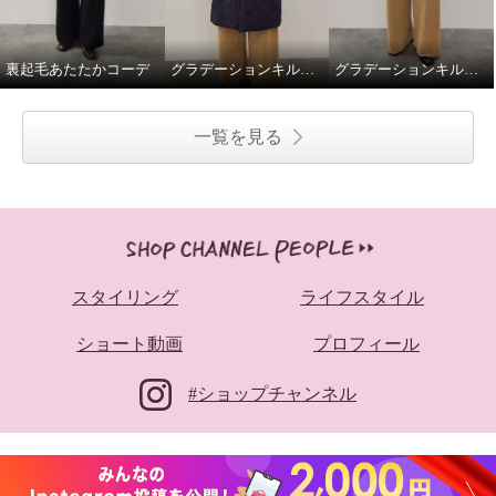
裏起毛あたたかコーデ
グラデーションキルトロングコート
グラデーションキルトミドル丈コート
一覧を見る
スタイリング
ライフスタイル
ショート動画
プロフィール
#ショップチャンネル