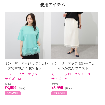
使用アイテム
オン ザ エッジ サテンとレ
オン ザ エッジ 裾レースと
ースで華やか １枚でもレ…
Ｉラインが大人 ウエスト…
カラー：
アクアマリン
カラー：
フローズンミルク
サイズ：
Ｍ
サイズ：
Ｍ
¥8,800
¥9,900
¥3,990
¥5,990
（税込）
（税込）
54%OFF
39%OFF