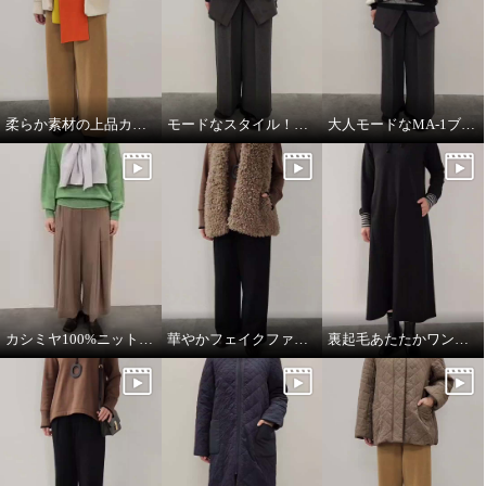
柔らか素材の上品カジュアルスタイル
モードなスタイル！ワントーンコーデ
大人モードなMA-1ブルゾン
カシミヤ100%ニットマフラー
華やかフェイクファーベスト
裏起毛あたたかワンピース