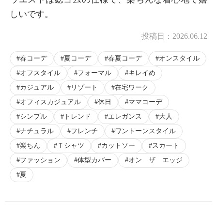
しいです。
投稿日：
2026.06.12
春コーデ
夏コーデ
春夏コーデ
オンスタイル
オフスタイル
フォーマル
キレイめ
カジュアル
リゾート
在宅ワーク
オフィスカジュアル
休日
ママコーデ
シンプル
トレンド
エレガンス
大人
ナチュラル
フレンチ
ワントーンスタイル
楽ちん
Ｔシャツ
カットソー
スカート
ファッション
体型カバー
オン ザ エッジ
夏