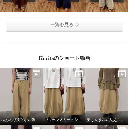
一覧を見る
Kuritaのショート動画
ふんわり柔らかい箔プリントストール
バルーンスカートシルエット比較
楽ちんきれい見え！春コーデ