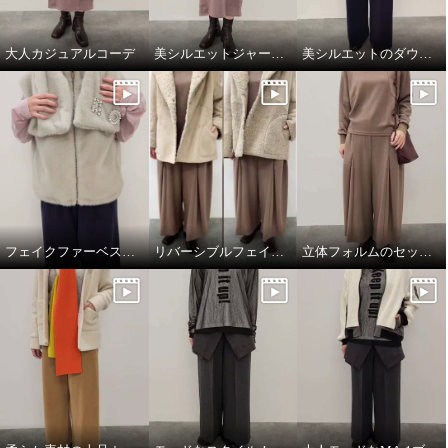
大人カジュアルコーデ
美シルエットジャージーワンピース
美シルエットのダウンジャケット
フェイクファーベスト&マフラー
リバーシブルフェイクムートンコート
立体フォルムのセットアップコーデ