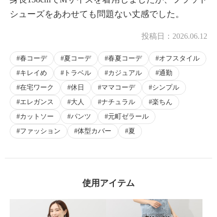
シューズをあわせても問題ない丈感でした。
投稿日：
2026.06.12
春コーデ
夏コーデ
春夏コーデ
オフスタイル
キレイめ
トラベル
カジュアル
通勤
在宅ワーク
休日
ママコーデ
シンプル
エレガンス
大人
ナチュラル
楽ちん
カットソー
パンツ
元町ゼラール
ファッション
体型カバー
夏
使用アイテム