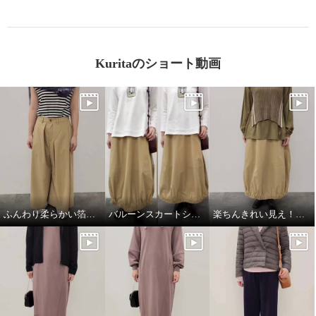
Kuritaのショート動画
ふんわり柔らかい箔プリントストール
バルーンスカートシルエット比較
楽ちんきれい見え！春コーデ