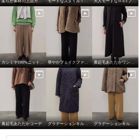
柔らか素材の上品カジュアルスタイル
モードなスタイル！ワントーンコーデ
大人モードなMA-1ブルゾン
カシミヤ100%ニットマフラー
華やかフェイクファーベスト
裏起毛あたたかワンピース
裏起毛あたたかコーデ
グラデーションキルトロングコート
グラデーションキルトミドル丈コート