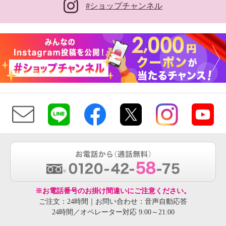
#ショップチャンネル
※お電話番号のお掛け間違いにご注意ください。
ご注文：24時間｜お問い合わせ：音声自動応答
24時間／オペレーター対応 9:00～21:00