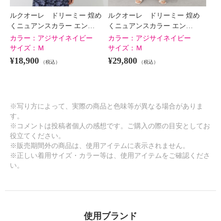
ルクオーレ ドリーミー 煌め
ルクオーレ ドリーミー 煌め
くニュアンスカラー エン…
くニュアンスカラー エン…
カラー：
アジサイネイビー
カラー：
アジサイネイビー
サイズ：
Ｍ
サイズ：
Ｍ
¥18,900
¥29,800
（税込）
（税込）
※写り方によって、実際の商品と色味等が異なる場合がありま
す。
※コメントは投稿者個人の感想です。ご購入の際の目安としてお
役立てください。
※販売期間外の商品は、使用アイテムに表示されません。
※正しい着用サイズ・カラー等は、使用アイテムをご確認くださ
い。
使用ブランド