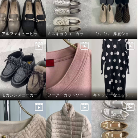
アルファキュービック幅広ローファーシューズ
ミスキョウコ カットワークシューズ
ゴムゴム 厚底ショートブーツ🥾🤎
モカシンスニーカー
フーア カットソープルオーバー
キャッチーなニットワンピース