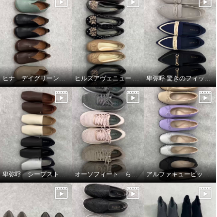
ヒナ デイグリーン 上質素材が足をつつむ オブリークトゥシューズ
ヒルズアヴェニュー ウェーブソールパンプス
卑弥呼 驚きのフィット感 すっと履ける ニットローファー
卑弥呼 シープストレッチレザー すっと履けるパンプス
オーソフィート らくらくニットシューズ
アルファキュービック リボンパンプス