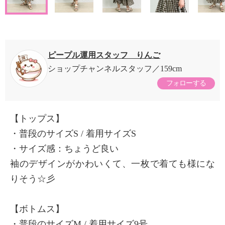
ピープル運用スタッフ りんご
ショップチャンネルスタッフ
159cm
フォローする
【トップス】
・普段のサイズS / 着用サイズS
・サイズ感：ちょうど良い
袖のデザインがかわいくて、一枚で着ても様にな
りそう☆彡
【ボトムス】
・普段のサイズM / 着用サイズ9号