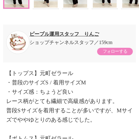
ピープル運用スタッフ りんご
ショップチャンネルスタッフ
159cm
フォローする
【トップス】元町ゼラール
・普段のサイズS / 着用サイズM
・サイズ感：ちょうど良い
レース柄がとても繊細で高級感があります。
普段Sサイズを着用することが多いですが、Mサイ
ズでややゆとりのある感じでした。
【ボトムス】元町ゼラール