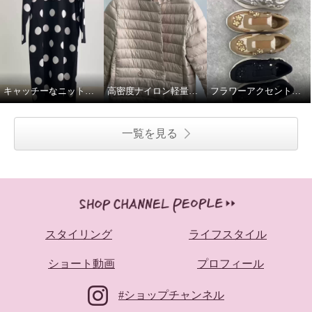
キャッチーなニットワンピース
高密度ナイロン軽量ダウンジャケット
フラワーアクセント軽量スリッポンシューズ
一覧を見る
スタイリング
ライフスタイル
ショート動画
プロフィール
#ショップチャンネル