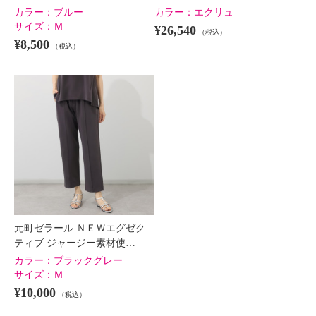
カラー：
ブルー
カラー：
エクリュ
サイズ：
Ｍ
¥26,540
（税込）
¥8,500
（税込）
元町ゼラール ＮＥＷエグゼク
ティブ ジャージー素材使…
カラー：
ブラックグレー
サイズ：
Ｍ
¥10,000
（税込）