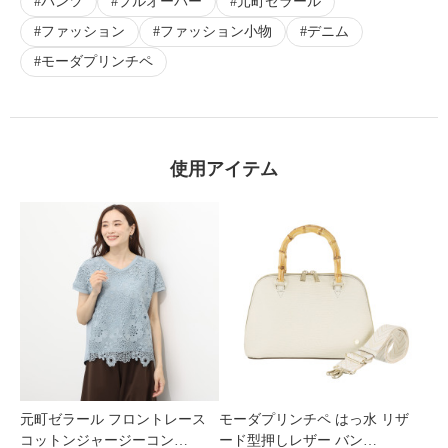
パンツ
プルオーバー
元町ゼラール
ファッション
ファッション小物
デニム
モーダプリンチペ
使用アイテム
元町ゼラール フロントレース
モーダプリンチペ はっ水 リザ
コットンジャージーコン…
ード型押しレザー バン…