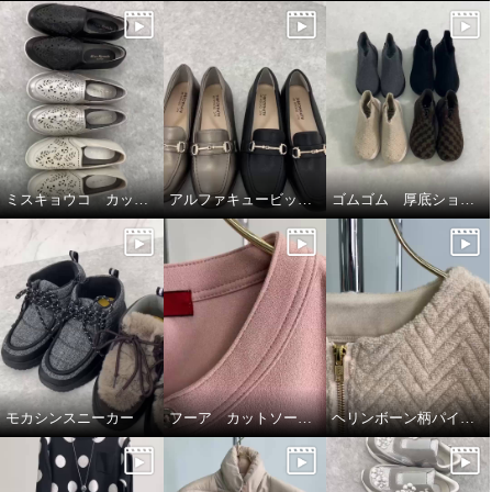
ミスキョウコ カットワークシューズ
アルファキュービック幅広ローファーシューズ
ゴムゴム 厚底ショートブーツ🥾🤎
モカシンスニーカー
フーア カットソープルオーバー
ヘリンボーン柄パイルジャガードジャケット