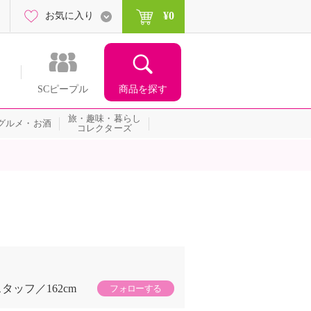
¥0
お気に入り
商品を探す
SCピープル
旅・趣味・暮らし
グルメ・お酒
コレクターズ
スタッフ
162cm
フォローする