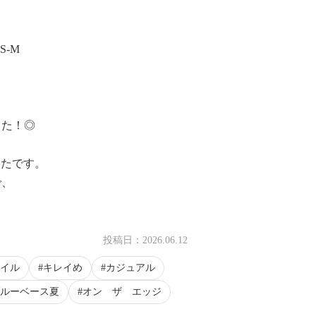
S-M
した！◎
ったです。
で、
。
投稿日：
2026.06.12
イル
キレイめ
カジュアル
ルーベース夏
オン ザ エッジ