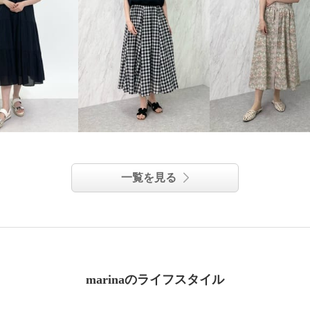
一覧を見る
marinaのライフスタイル