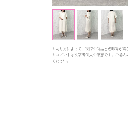
※写り方によって、実際の商品と色味等が異
※コメントは投稿者個人の感想です。ご購入
ください。