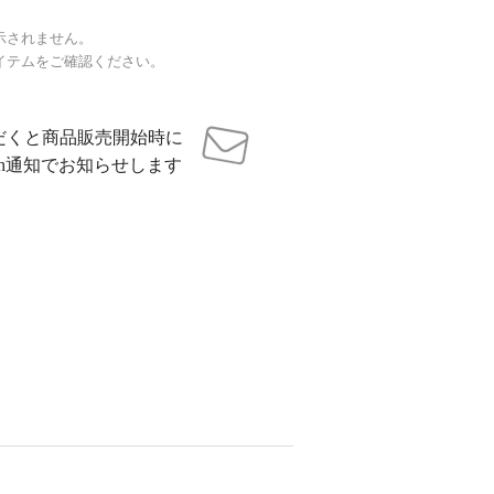
示されません。
イテムをご確認ください。
だくと商品販売開始時に
sh通知でお知らせします