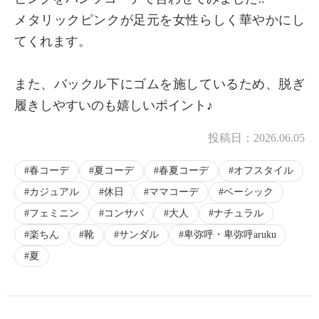
メタリックピンクが足元を女性らしく華やかにし
てくれます。
また、バックル下にゴムを施しているため、脱ぎ
履きしやすいのも嬉しいポイント♪
投稿日：
2026.06.05
春コーデ
夏コーデ
春夏コーデ
オフスタイル
カジュアル
休日
ママコーデ
ベーシック
フェミニン
コンサバ
大人
ナチュラル
楽ちん
靴
サンダル
卑弥呼・卑弥呼aruku
夏