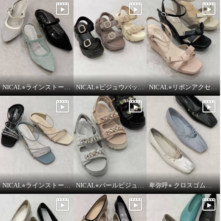
NICAL⭐︎ラインストーンシアーミュールをご紹介いたします。
NICAL⭐︎ビジュウバックル×サテンベルトボリュームをご紹介いたします。
NICAL⭐︎リボンアクセントキルティングサンダルをご紹介いたします。
NICAL⭐︎ラインストーンナローストラップミュールをご紹介いたします。
NICAL⭐︎パールビジュー×キルティングボリュームサンダルをご紹介いたします。
卑弥呼⭐︎ クロスゴムフラットパンプスをご紹介いたします。