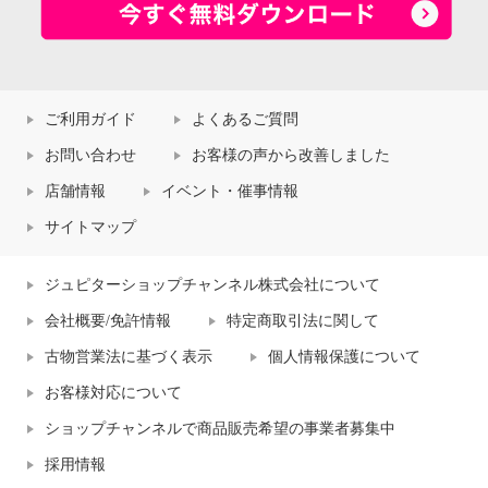
ご利用ガイド
よくあるご質問
お問い合わせ
お客様の声から改善しました
店舗情報
イベント・催事情報
サイトマップ
ジュピターショップチャンネル株式会社について
会社概要/免許情報
特定商取引法に関して
古物営業法に基づく表示
個人情報保護について
お客様対応について
ショップチャンネルで商品販売希望の事業者募集中
採用情報