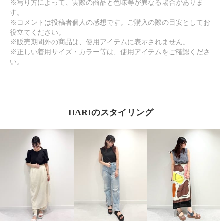
※写り方によって、実際の商品と色味等が異なる場合がありま
す。
※コメントは投稿者個人の感想です。ご購入の際の目安としてお
役立てください。
※販売期間外の商品は、使用アイテムに表示されません。
※正しい着用サイズ・カラー等は、使用アイテムをご確認くださ
い。
HARIのスタイリング