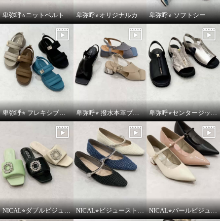
卑弥呼⭐︎ニットベルトスポーツサンダルをご紹介いたします。
卑弥呼⭐︎オリジナルカットワークボリュームソールサンダルをご紹介いたします。
卑弥呼⭐︎ ソフトシープレザーフレキシブルベルトパデットサンダルをご紹介いたします。
卑弥呼⭐︎ フレキシブルベルト厚底パデットサンダルをご紹介いたします。
卑弥呼⭐︎ 撥水本革ブロックヒールカバードクロスサンダルをご紹介いたします。
卑弥呼⭐︎センタージッププラットフォームサンダルをご紹介いたします。
NICAL⭐︎ダブルビジューパデッドミュールサンダルをご紹介いたします。
NICAL⭐︎ビジューストラップツィードパンプスをご紹介いたします。
NICAL⭐︎パールビジュウアクセントメリージェーンパンプスをご紹介いたします。