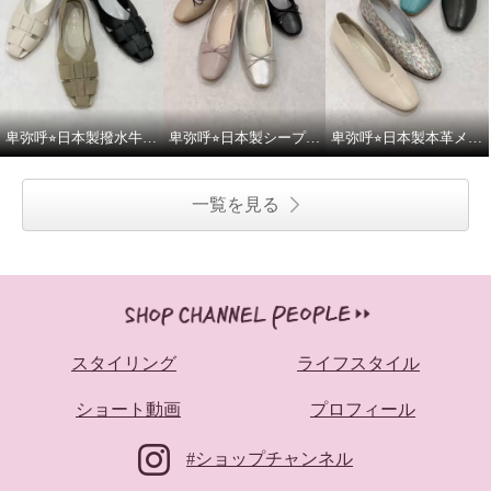
卑弥呼⭐︎日本製撥水牛革グルカパンプスをご紹介いたします。
卑弥呼⭐︎日本製シープレザー4cmヒールバレエパンプスをご紹介いたします。
卑弥呼⭐︎日本製本革メタルポイントフラットパンプスをご紹介いたします。
一覧を見る
スタイリング
ライフスタイル
ショート動画
プロフィール
#ショップチャンネル