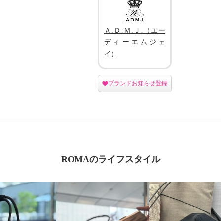
Ａ.Ｄ.Ｍ.Ｊ.（エー
ディーエムジェ
イ）
ブランドお知らせ登録
ROMAのライフスタイル