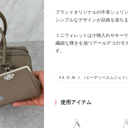
ブランドオリジナルの牛革シュリ
シンプルなデザインが品格を放ち
ミニウォレットは小物入れやキー
繊細な輝きを放つアールデコのモ
Next
す。
Ａ.Ｄ.Ｍ.Ｊ.（エーディーエムジェイ
使用アイテム