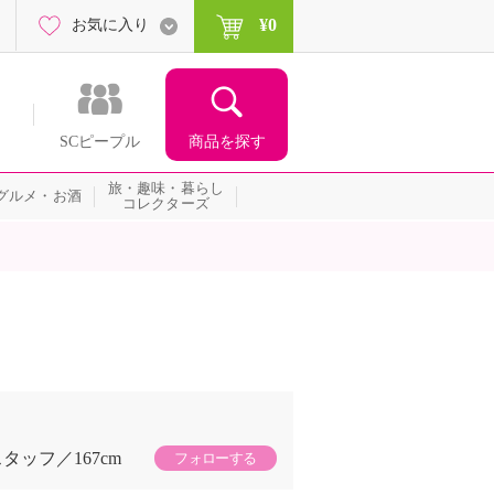
¥0
お気に入り
商品を探す
SCピープル
旅・趣味・暮らし
グルメ・お酒
コレクターズ
スタッフ
167cm
フォローする