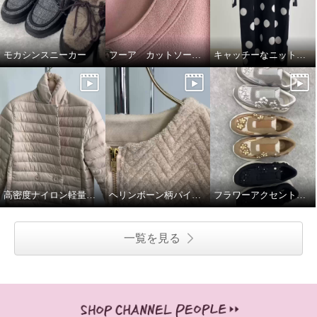
モカシンスニーカー
フーア カットソープルオーバー
キャッチーなニットワンピース
高密度ナイロン軽量ダウンジャケット
ヘリンボーン柄パイルジャガードジャケット
フラワーアクセント軽量スリッポンシューズ
一覧を見る