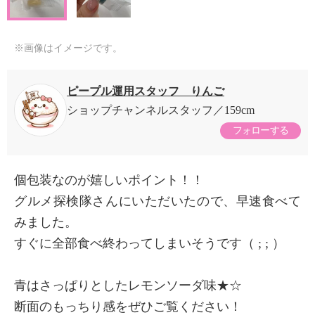
※画像はイメージです。
ピープル運用スタッフ りんご
ショップチャンネルスタッフ
159cm
フォローする
個包装なのが嬉しいポイント！！
グルメ探検隊さんにいただいたので、早速食べて
みました。
すぐに全部食べ終わってしまいそうです（ ; ; ）
青はさっぱりとしたレモンソーダ味★☆
断面のもっちり感をぜひご覧ください！