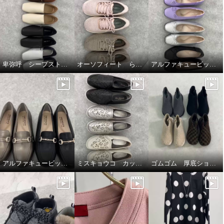
卑弥呼 シープストレッチレザー すっと履けるパンプス
オーソフィート らくらくニットシューズ
アルファキュービック リボンパンプス
アルファキュービック幅広ローファーシューズ
ミスキョウコ カットワークシューズ
ゴムゴム 厚底ショートブーツ🥾🤎