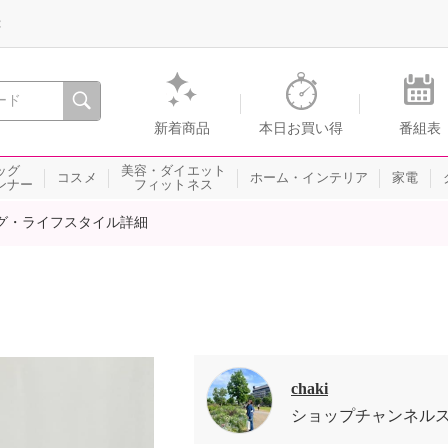
録
、瞬間を。通販・テレビショッピングのショップチャンネル
新着商品
本日お買い得
番組表
ッグ
美容・ダイエット
コスメ
ホーム・インテリア
家電
ンナー
フィットネス
グ・ライフスタイル詳細
chaki
ショップチャンネル