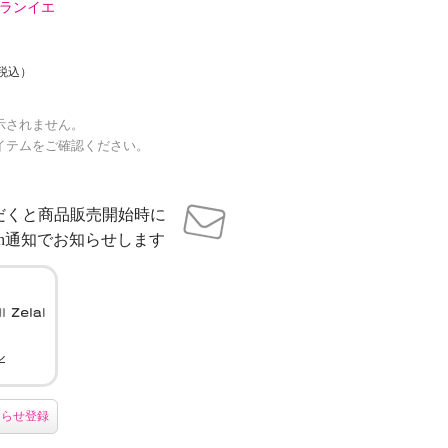
ランイエ
税込）
示されません。
イテムをご確認ください。
だくと商品販売開始時に
sh通知でお知らせします
ル
知らせ登録