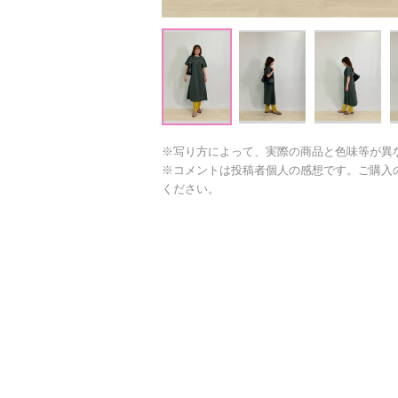
※写り方によって、実際の商品と色味等が異
※コメントは投稿者個人の感想です。ご購入
ください。