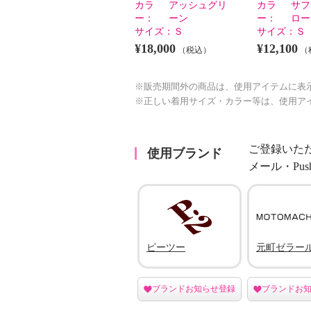
カラ
アッシュグリ
カラ
サフ
ー：
ーン
ー：
ロー
サイズ：
Ｓ
サイズ：
Ｓ
¥18,000
¥12,100
（税込）
（
※販売期間外の商品は、使用アイテムに表
※正しい着用サイズ・カラー等は、使用ア
ご登録いた
使用ブランド
メール・Pu
ピーツー
元町ゼラー
ブランドお知らせ登録
ブランドお