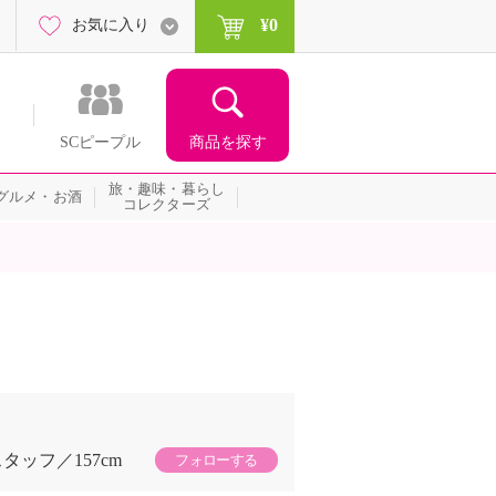
¥0
お気に入り
商品を探す
SCピープル
旅・趣味・暮らし
グルメ・お酒
コレクターズ
スタッフ
157cm
フォローする