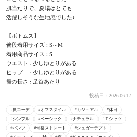
肌当たりで、夏場はとても
活躍しそうな生地感でした♪
【ボトムス】
普段着用サイズ : S～M
着用商品サイズ : S
ウエスト : 少しゆとりがある
ヒップ : 少しゆとりがある
裾の長さ : 足首あたり
投稿日：
2026.06.12
夏コーデ
オフスタイル
カジュアル
休日
シンプル
ベーシック
ナチュラル
Ｔシャツ
パンツ
骨格ストレート
シュガーデプト