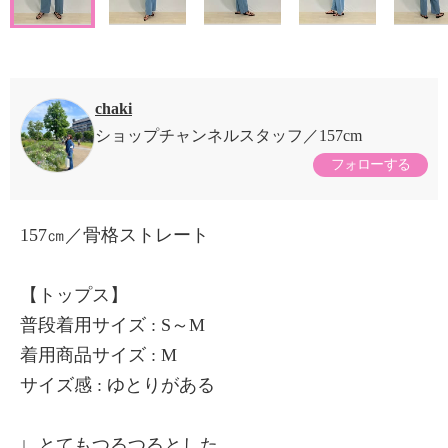
chaki
ショップチャンネルスタッフ
157cm
フォローする
157㎝／骨格ストレート
【トップス】
普段着用サイズ : S～M
着用商品サイズ : M
サイズ感 : ゆとりがある
∟とてもつるつるとした