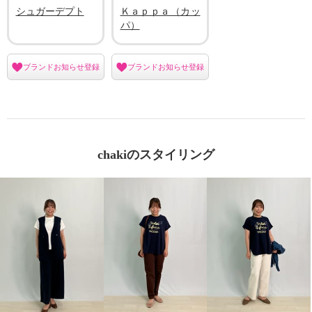
シュガーデプト
Ｋａｐｐａ（カッ
パ）
ブランドお知らせ登録
ブランドお知らせ登録
chakiのスタイリング