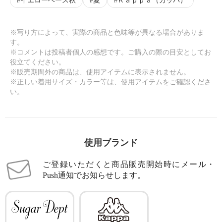
イエローベース秋
夏
Ｋａｐｐａ（カッパ）
※写り方によって、実際の商品と色味等が異なる場合がありま
す。
※コメントは投稿者個人の感想です。ご購入の際の目安としてお
役立てください。
※販売期間外の商品は、使用アイテムに表示されません。
※正しい着用サイズ・カラー等は、使用アイテムをご確認くださ
い。
使用ブランド
ご登録いただくと商品販売開始時にメール・
Push通知でお知らせします。