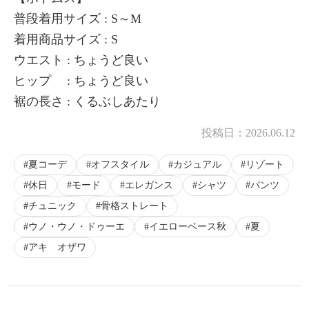
普段着用サイズ : S～M
着用商品サイズ : S
ウエスト : ちょうど良い
ヒップ : ちょうど良い
裾の長さ : くるぶしあたり
投稿日：
2026.06.12
夏コーデ
オフスタイル
カジュアル
リゾート
休日
モード
エレガンス
シャツ
パンツ
チュニック
骨格ストレート
ウノ・ウノ・ドゥーエ
イエローベース秋
夏
アキ オザワ