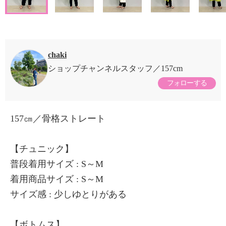
chaki
ショップチャンネルスタッフ
157cm
フォローする
157㎝／骨格ストレート
【チュニック】
普段着用サイズ : S～M
着用商品サイズ : S～M
サイズ感 : 少しゆとりがある
【ボトムス】