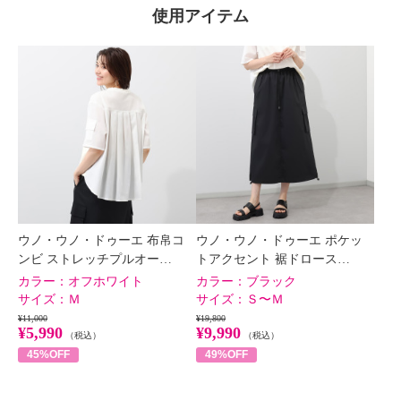
使用アイテム
ウノ・ウノ・ドゥーエ 布帛コ
ウノ・ウノ・ドゥーエ ポケッ
ンビ ストレッチプルオー…
トアクセント 裾ドロース…
カラー：
オフホワイト
カラー：
ブラック
サイズ：
Ｍ
サイズ：
Ｓ〜Ｍ
¥11,000
¥19,800
¥5,990
¥9,990
（税込）
（税込）
45%OFF
49%OFF