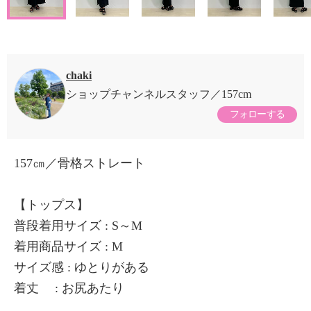
chaki
ショップチャンネルスタッフ
157cm
フォローする
157㎝／骨格ストレート
【トップス】
普段着用サイズ : S～M
着用商品サイズ : M
サイズ感 : ゆとりがある
着丈 : お尻あたり