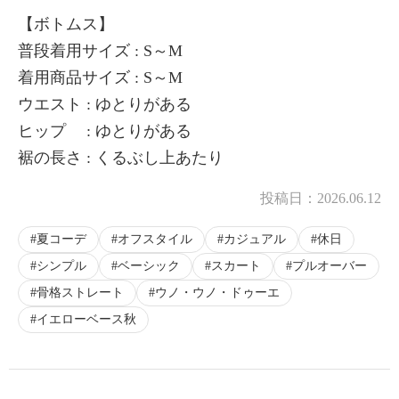
【ボトムス】
普段着用サイズ : S～M
着用商品サイズ : S～M
ウエスト : ゆとりがある
ヒップ : ゆとりがある
裾の長さ : くるぶし上あたり
投稿日：
2026.06.12
夏コーデ
オフスタイル
カジュアル
休日
シンプル
ベーシック
スカート
プルオーバー
骨格ストレート
ウノ・ウノ・ドゥーエ
イエローベース秋