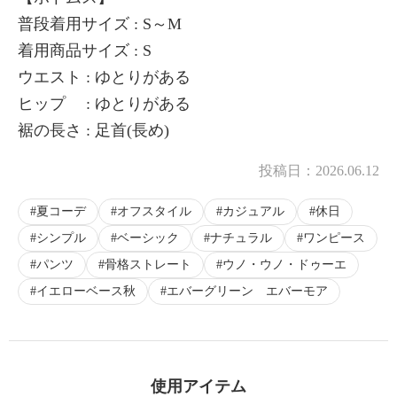
普段着用サイズ : S～M
着用商品サイズ : S
ウエスト : ゆとりがある
ヒップ : ゆとりがある
裾の長さ : 足首(長め)
投稿日：
2026.06.12
夏コーデ
オフスタイル
カジュアル
休日
シンプル
ベーシック
ナチュラル
ワンピース
パンツ
骨格ストレート
ウノ・ウノ・ドゥーエ
イエローベース秋
エバーグリーン エバーモア
使用アイテム