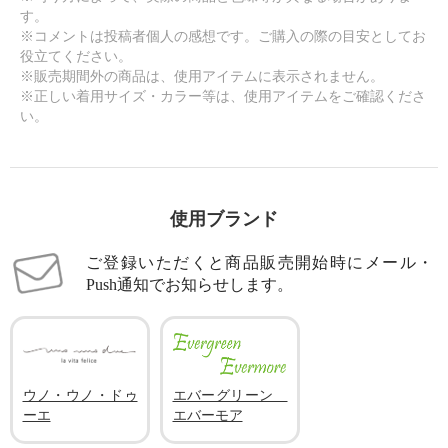
す。
※コメントは投稿者個人の感想です。ご購入の際の目安としてお
役立てください。
※販売期間外の商品は、使用アイテムに表示されません。
※正しい着用サイズ・カラー等は、使用アイテムをご確認くださ
い。
使用ブランド
ご登録いただくと商品販売開始時にメール・
Push通知でお知らせします。
ウノ・ウノ・ドゥ
エバーグリーン
ーエ
エバーモア