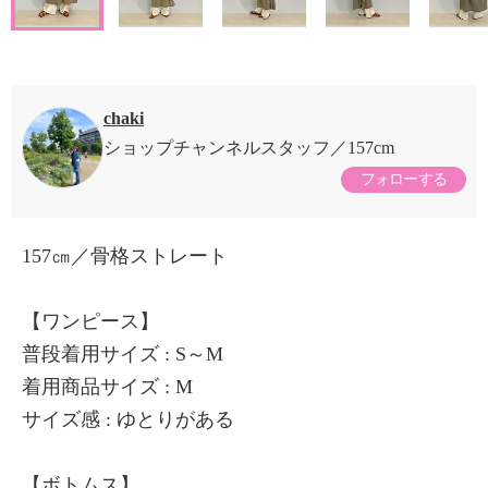
chaki
ショップチャンネルスタッフ
157cm
フォローする
157㎝／骨格ストレート
【ワンピース】
普段着用サイズ : S～M
着用商品サイズ : M
サイズ感 : ゆとりがある
【ボトムス】