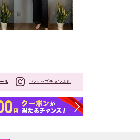
#ショップチャンネル
ール