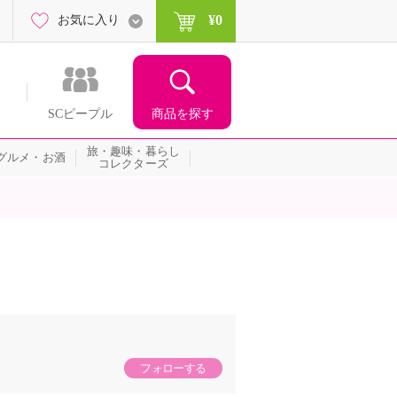
¥0
お気に入り
商品を探す
SCピープル
旅・趣味・暮らし
グルメ・お酒
コレクターズ
フォローする