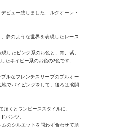
てデビュー致しました、ルクオーレ・
り、夢のような世界を表現したレース
表現したピンク系のお色と、青、紫、
したネイビー系のお色の2色です。
ンプルなフレンチスリーブのプルオー
生地でパイピングをして、後ろは涙開
して頂くとワンピーススタイルに。
イドパンツ、
トムのシルエットを問わず合わせて頂