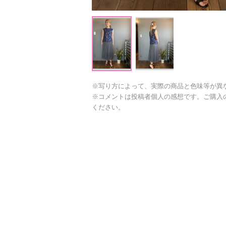
※写り方によって、実際の商品と色味等が異
※コメントは投稿者個人の感想です。ご購入
ください。