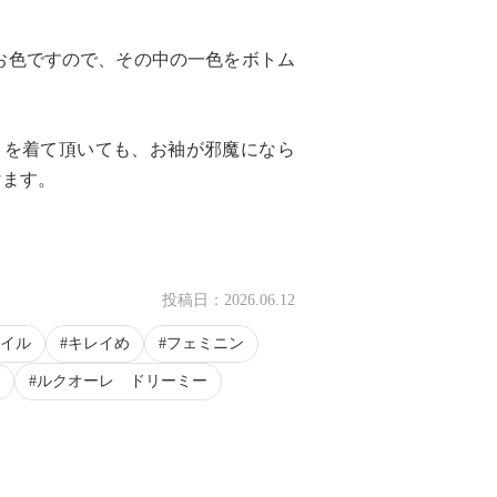
のお色ですので、その中の一色をボトム
トを着て頂いても、お袖が邪魔になら
けます。
投稿日：
2026.06.12
イル
キレイめ
フェミニン
ルクオーレ ドリーミー