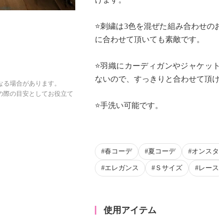
⭐️刺繍は3色を混ぜた組み合わせ
に合わせて頂いても素敵です。
⭐️羽織にカーディガンやジャケッ
ないので、すっきりと合わせて頂
なる場合があります。
の際の目安としてお役立て
⭐️手洗い可能です。
春コーデ
夏コーデ
オンスタ
エレガンス
Ｓサイズ
レース
使用アイテム