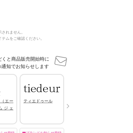
示されません。
イテムをご確認ください。
だくと商品販売開始時に
sh通知でお知らせします
.（エー
ティエドゥール
エアリーフェアリ
ゴッシ
Next
ムジェ
ー
知らせ登録
ブランドお知らせ登録
ブランドお知らせ登録
ブラン