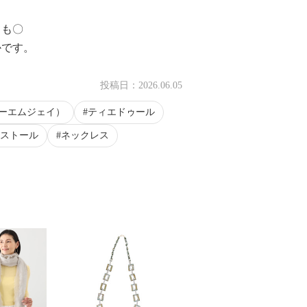
ても〇
かです。
投稿日：
2026.06.05
ィーエムジェイ）
ティエドゥール
ストール
ネックレス