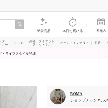
録
、瞬間を。通販・テレビショッピングのショップチャンネル
新着商品
本日お買い得
番組表
ッグ
美容・ダイエット
コスメ
ホーム・インテリア
家電
ンナー
フィットネス
グ・ライフスタイル詳細
ROMA
ショップチャンネル