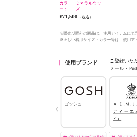
カラ
ミネラルウッ
ー：
ズ
¥71,500
（税込）
※販売期間外の商品は、使用アイテムに表
※正しい着用サイズ・カラー等は、使用ア
ご登録いた
使用ブランド
メール・Pu
エアリーフェアリ
ゴッシュ
Ａ.Ｄ.Ｍ.Ｊ
Prev
ー
ディーエ
イ）
登録
ブランドお知らせ登録
ブランドお知らせ登録
ブランドお