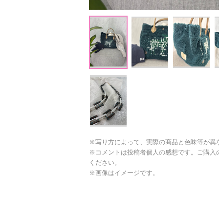
※写り方によって、実際の商品と色味等が異
※コメントは投稿者個人の感想です。ご購入
ください。
※画像はイメージです。