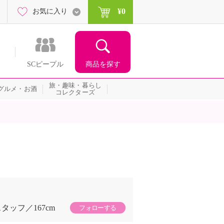
¥0
お気に入り
商品を探す
SCピープル
旅・趣味・暮らし
グルメ・お酒
コレクターズ
スタッフ
167cm
フォローする