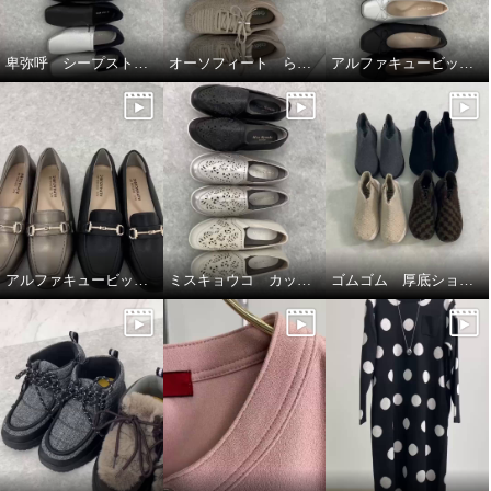
卑弥呼 シープストレッチレザー すっと履けるパンプス
オーソフィート らくらくニットシューズ
アルファキュービック リボンパンプス
アルファキュービック幅広ローファーシューズ
ミスキョウコ カットワークシューズ
ゴムゴム 厚底ショートブーツ🥾🤎