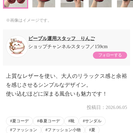
※画像はイメージです。
ピープル運用スタッフ りんご
ショップチャンネルスタッフ
159cm
フォローする
上質なレザーを使い、大人のリラックス感と余裕
を感じさせるシンプルなデザイン。
使い込むほどに深まる風合いも魅力です！
投稿日：
2026.06.05
夏コーデ
春夏コーデ
靴
サンダル
ファッション
ファッション小物
夏