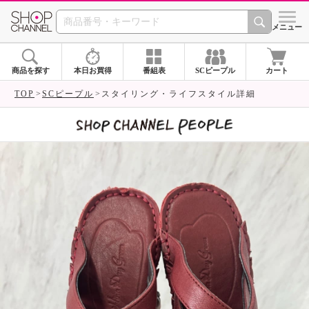
SHOP CHANNEL 
メニュー
商品を探す
本日お買得
番組表
SCピープル
カート
TOP
SCピープル
スタイリング・ライフスタイル詳細