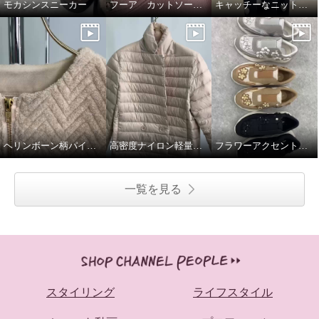
モカシンスニーカー
フーア カットソープルオーバー
キャッチーなニットワンピース
ヘリンボーン柄パイルジャガードジャケット
高密度ナイロン軽量ダウンジャケット
フラワーアクセント軽量スリッポンシューズ
一覧を見る
スタイリング
ライフスタイル