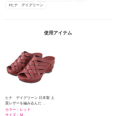
ヒナ デイグリーン
使用アイテム
ヒナ デイグリーン 日本製 上
質レザーを編み込んだ …
カラー：
レッド
サイズ：
Ｍ