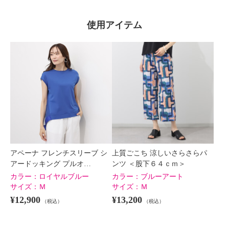
使用アイテム
アペーナ フレンチスリーブ シ
上質ごこち 涼しいさらさらパ
アードッキング プルオ…
ンツ ＜股下６４ｃｍ＞
カラー：
ロイヤルブルー
カラー：
ブルーアート
サイズ：
Ｍ
サイズ：
Ｍ
¥12,900
¥13,200
（税込）
（税込）