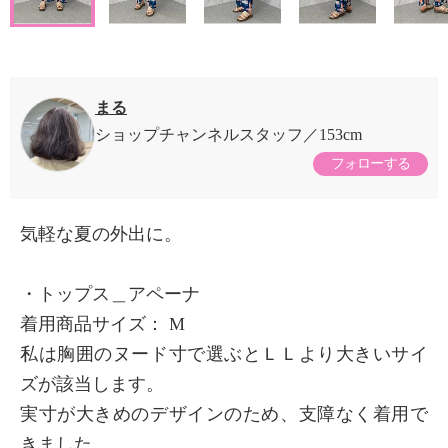
まる
ショップチャンネルスタッフ
153cm
フォローする
気軽な夏の外出に。
・トップス＿アペーナ
着用商品サイズ： М
私は胸囲のヌード寸で選ぶとＬＬより大きいサイ
ズが該当します。
実寸が大きめのデザインのため、支障なく着用で
きました。