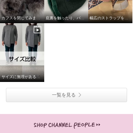
カフスを閉じてみました
庇裏を触ったり、バスクをグニグニしたり。
幅広のストラップを取り付けてみました
サイズに無理があると思いながら
一覧を見る