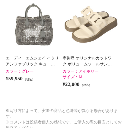
エーディーエムジェイ イタリ
卑弥呼 オリジナルカットワー
アンファブリック キュー…
ク ボリュームソールサン…
カラー：
グレー
カラー：
アイボリー
サイズ：
Ｍ
¥59,950
（税込）
¥22,000
（税込）
※写り方によって、実際の商品と色味等が異なる場合がありま
す。
※コメントは投稿者個人の感想です。ご購入の際の目安としてお
役立てください。