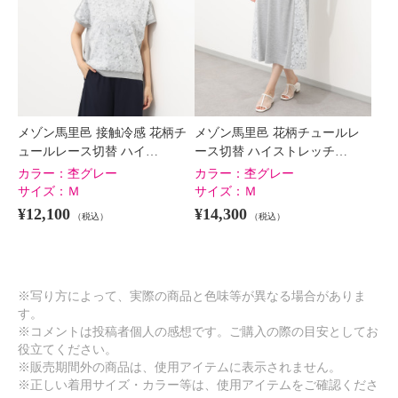
メゾン馬里邑 接触冷感 花柄チ
メゾン馬里邑 花柄チュールレ
ュールレース切替 ハイ…
ース切替 ハイストレッチ…
カラー：
杢グレー
カラー：
杢グレー
サイズ：
Ｍ
サイズ：
Ｍ
¥12,100
¥14,300
（税込）
（税込）
※写り方によって、実際の商品と色味等が異なる場合がありま
す。
※コメントは投稿者個人の感想です。ご購入の際の目安としてお
役立てください。
※販売期間外の商品は、使用アイテムに表示されません。
※正しい着用サイズ・カラー等は、使用アイテムをご確認くださ