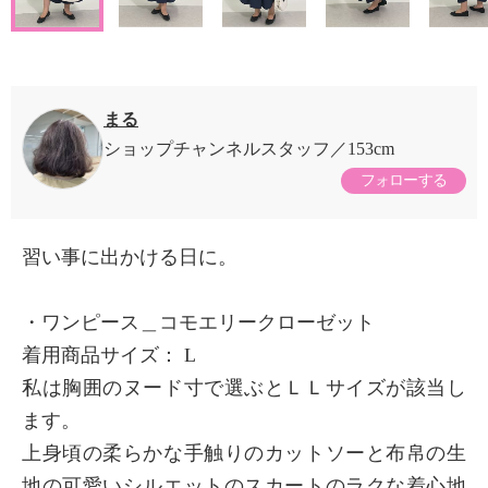
まる
ショップチャンネルスタッフ
153cm
フォローする
習い事に出かける日に。
・ワンピース＿コモエリークローゼット
着用商品サイズ： L
私は胸囲のヌード寸で選ぶとＬＬサイズが該当し
ます。
上身頃の柔らかな手触りのカットソーと布帛の生
地の可愛いシルエットのスカートのラクな着心地