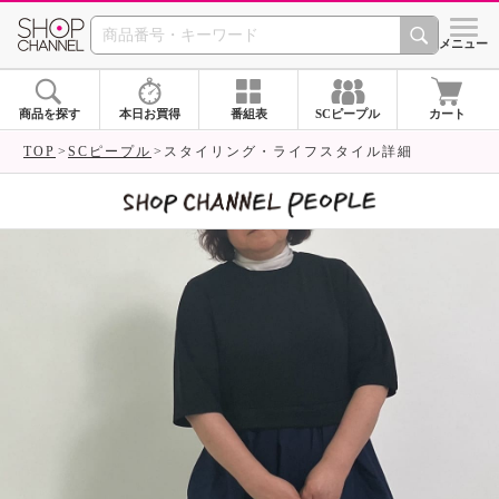
SHOP CHANNEL 
メニュー
商品を探す
本日お買得
番組表
SCピープル
カート
TOP
SCピープル
スタイリング・ライフスタイル詳細