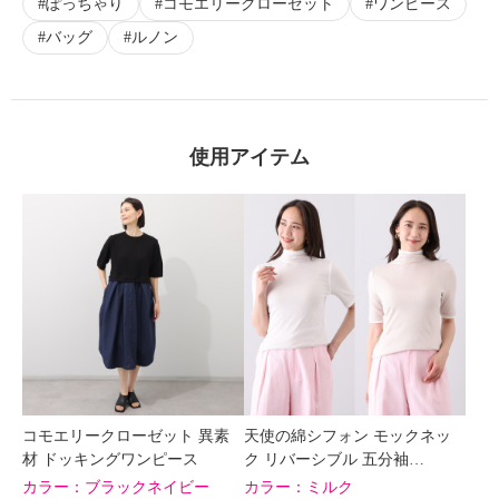
ぽっちゃり
コモエリークローゼット
ワンピース
バッグ
ルノン
使用アイテム
コモエリークローゼット 異素
天使の綿シフォン モックネッ
材 ドッキングワンピース
ク リバーシブル 五分袖…
カラー：
ブラックネイビー
カラー：
ミルク