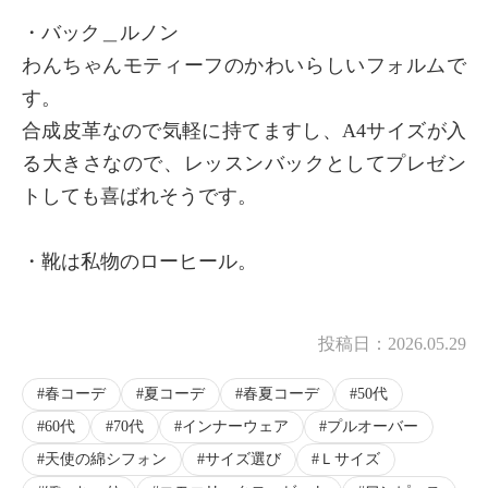
・バック＿ルノン
わんちゃんモティーフのかわいらしいフォルムで
す。
合成皮革なので気軽に持てますし、A4サイズが入
る大きさなので、レッスンバックとしてプレゼン
トしても喜ばれそうです。
・靴は私物のローヒール。
投稿日：
2026.05.29
春コーデ
夏コーデ
春夏コーデ
50代
60代
70代
インナーウェア
プルオーバー
天使の綿シフォン
サイズ選び
Ｌサイズ