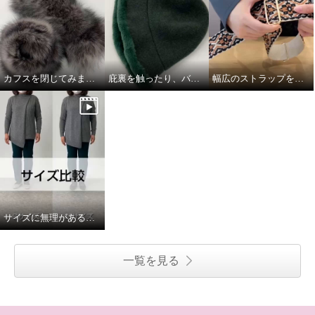
カフスを閉じてみました
庇裏を触ったり、バスクをグニグニしたり。
幅広のストラップを取り付けてみました
サイズに無理があると思いながら
一覧を見る