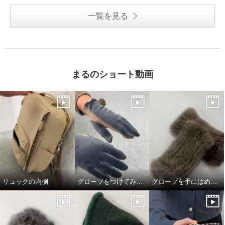
一覧を見る
まるのショート動画
リュックの内側
グローブをつけてみました
グローブを手にはめてみました