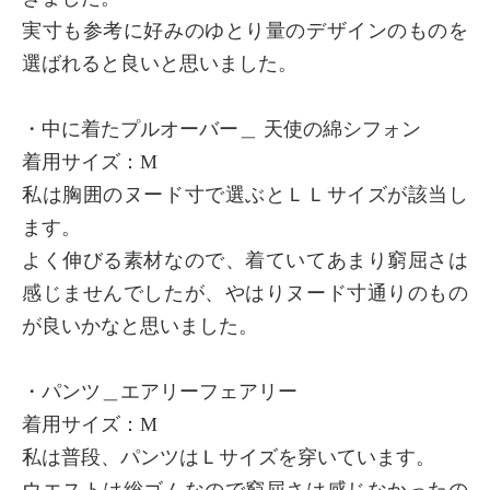
実寸も参考に好みのゆとり量のデザインのものを
選ばれると良いと思いました。
・中に着たプルオーバー＿ 天使の綿シフォン
着用サイズ：М
私は胸囲のヌード寸で選ぶとＬＬサイズが該当し
ます。
よく伸びる素材なので、着ていてあまり窮屈さは
感じませんでしたが、やはりヌード寸通りのもの
が良いかなと思いました。
・パンツ＿エアリーフェアリー
着用サイズ：М
私は普段、パンツはＬサイズを穿いています。
ウエストは総ゴムなので窮屈さは感じなかったの