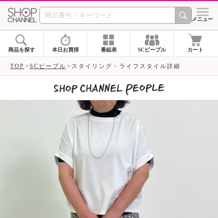
SHOP CHANNEL 
メニュー
商品を探す
本日お買得
番組表
SCピープル
カート
TOP
SCピープル
スタイリング・ライフスタイル詳細