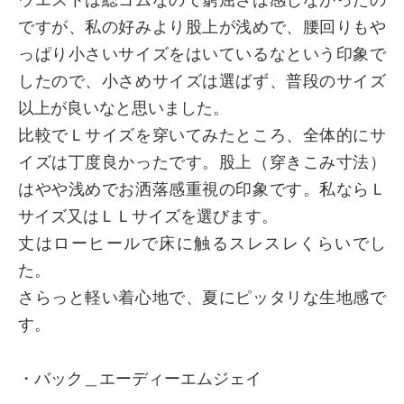
ですが、私の好みより股上が浅めで、腰回りもや
っぱり小さいサイズをはいているなという印象で
したので、小さめサイズは選ばず、普段のサイズ
以上が良いなと思いました。
比較でＬサイズを穿いてみたところ、全体的にサ
イズは丁度良かったです。股上（穿きこみ寸法）
はやや浅めでお洒落感重視の印象です。私ならＬ
サイズ又はＬＬサイズを選びます。
丈はローヒールで床に触るスレスレくらいでし
た。
さらっと軽い着心地で、夏にピッタリな生地感で
す。
・バック＿エーディーエムジェイ