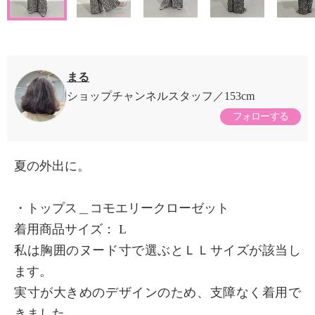
まる
ショップチャンネルスタッフ
153cm
フォローする
夏の外出に。
・トップス＿コモエリークローゼット
着用商品サイズ： L
私は胸囲のヌード寸で選ぶとＬＬサイズが該当し
ます。
実寸が大きめのデザインのため、支障なく着用で
きました。