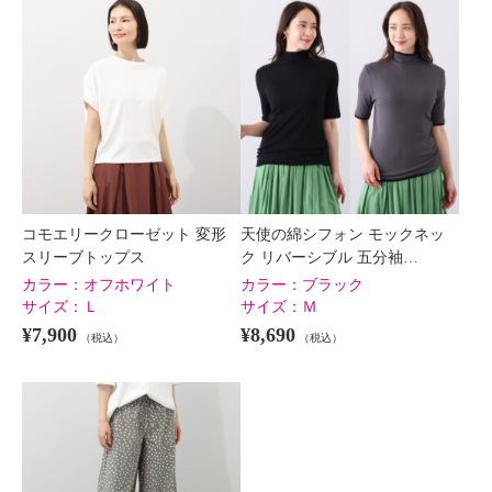
コモエリークローゼット 変形
天使の綿シフォン モックネッ
スリーブトップス
ク リバーシブル 五分袖…
カラー：
オフホワイト
カラー：
ブラック
サイズ：
Ｌ
サイズ：
Ｍ
¥7,900
¥8,690
（税込）
（税込）