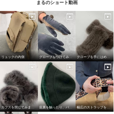
まるのショート動画
リュックの内側
グローブをつけてみました
グローブを手にはめてみました
カフスを閉じてみました
庇裏を触ったり、バスクをグニグニしたり。
幅広のストラップを取り付けてみました