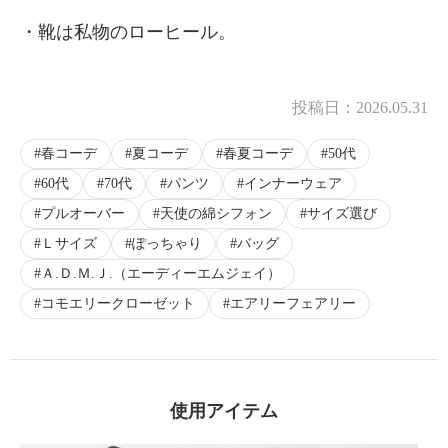
・靴は私物のローヒール。
投稿日：
2026.05.31
春コーデ
夏コーデ
春夏コーデ
50代
60代
70代
パンツ
インナーウェア
プルオーバー
天使の綿シフォン
サイズ選び
Ｌサイズ
ぽっちゃり
バッグ
Ａ.Ｄ.Ｍ.Ｊ.（エーディーエムジェイ）
コモエリークローゼット
エアリーフェアリー
使用アイテム