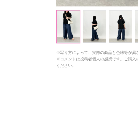
※写り方によって、実際の商品と色味等が異
※コメントは投稿者個人の感想です。ご購入
ください。