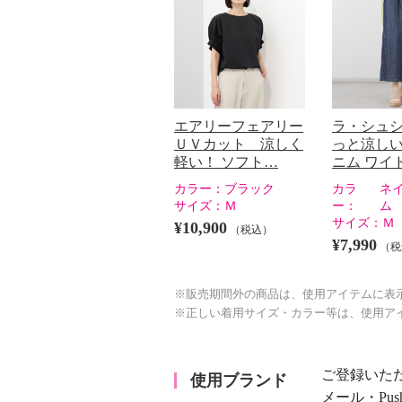
エアリーフェアリー
ラ・シュシ
ＵＶカット 涼しく
っと涼しい
軽い！ ソフト…
ニム ワイ
カラー：
ブラック
カラ
ネ
サイズ：
Ｍ
ー：
ム
サイズ：
Ｍ
¥10,900
（税込）
¥7,990
（税
※販売期間外の商品は、使用アイテムに表
※正しい着用サイズ・カラー等は、使用ア
ご登録いた
使用ブランド
メール・Pu