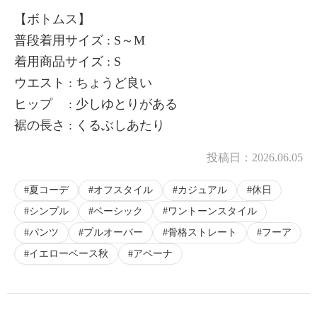
【ボトムス】
普段着用サイズ : S～M
着用商品サイズ : S
ウエスト : ちょうど良い
ヒップ : 少しゆとりがある
裾の長さ : くるぶしあたり
投稿日：
2026.06.05
夏コーデ
オフスタイル
カジュアル
休日
シンプル
ベーシック
ワントーンスタイル
パンツ
プルオーバー
骨格ストレート
フーア
イエローベース秋
アペーナ