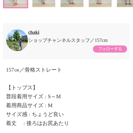
chaki
ショップチャンネルスタッフ
157cm
フォローする
157㎝／骨格ストレート
【トップス】
普段着用サイズ : S～M
着用商品サイズ : M
サイズ感 : ちょうど良い
着丈 : 後ろはお尻あたり