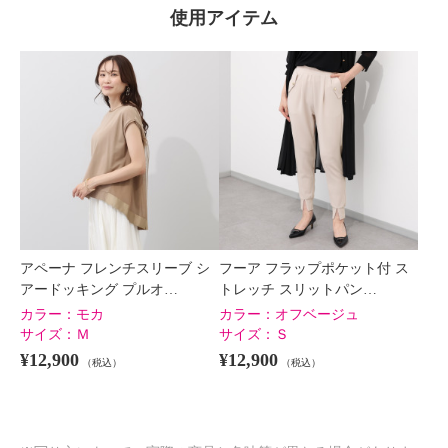
使用アイテム
アペーナ フレンチスリーブ シ
フーア フラップポケット付 ス
アードッキング プルオ…
トレッチ スリットパン…
カラー：
モカ
カラー：
オフベージュ
サイズ：
Ｍ
サイズ：
Ｓ
¥12,900
¥12,900
（税込）
（税込）