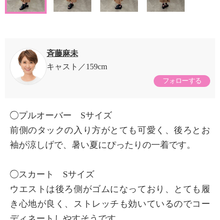
斉藤麻未
キャスト
159cm
フォローする
◯プルオーバー Sサイズ
前側のタックの入り方がとても可愛く、後ろとお
袖が涼しげで、暑い夏にぴったりの一着です。
◯スカート Sサイズ
ウエストは後ろ側がゴムになっており、とても履
き心地が良く、ストレッチも効いているのでコー
ディネートしやすそうです。