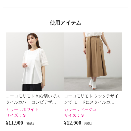
使用アイテム
ヨーコモリモト 旬な装いでス
ヨーコモリモト タックデザイ
タイルカバー コンビデザ…
ンで モードにスタイルカ…
カラー：
ホワイト
カラー：
ベージュ
サイズ：
Ｓ
サイズ：
Ｓ
¥11,900
¥12,900
（税込）
（税込）