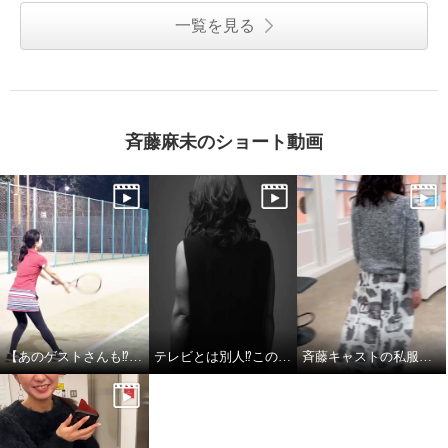
一覧を見る
斉藤麻未のショート動画
【あのゲストさんも⁉︎】斉藤キャストのテニス姿
テレビとは別人⁉︎この変化、見逃せない！
斉藤キャストの私服チェック