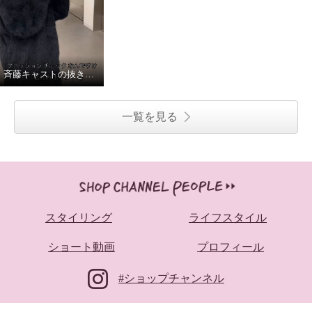
斉藤キャストの抜き打ち私服チェック
一覧を見る
スタイリング
ライフスタイル
ショート動画
プロフィール
#ショップチャンネル