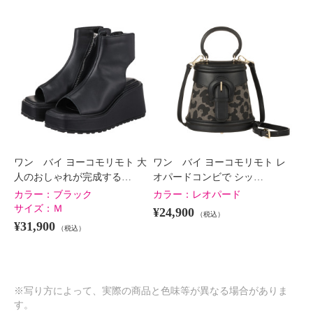
ワン バイ ヨーコモリモト 大
ワン バイ ヨーコモリモト レ
人のおしゃれが完成する…
オパードコンビで シッ…
カラー：
ブラック
カラー：
レオパード
サイズ：
Ｍ
¥24,900
（税込）
¥31,900
（税込）
※写り方によって、実際の商品と色味等が異なる場合がありま
す。