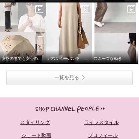
突然の雨でも安心の晴雨兼用傘♩
バウンシーバンド ワンピース
スムーズな動き
一覧を見る
スタイリング
ライフスタイル
ショート動画
プロフィール