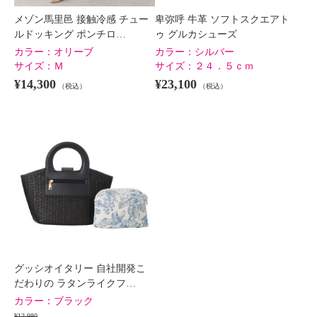
メゾン馬里邑 接触冷感 チュー
卑弥呼 牛革 ソフトスクエアト
ルドッキング ポンチロ…
ゥ グルカシューズ
カラー：
オリーブ
カラー：
シルバー
サイズ：
Ｍ
サイズ：
２４．５ｃｍ
¥14,300
¥23,100
（税込）
（税込）
グッシオイタリー 自社開発こ
だわりの ラタンライクフ…
カラー：
ブラック
¥12,980