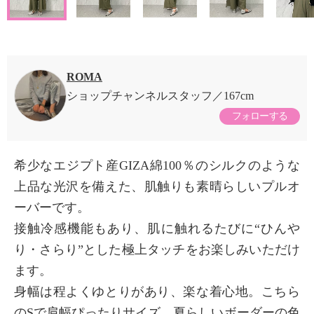
ROMA
ショップチャンネルスタッフ
167cm
フォローする
希少なエジプト産GIZA綿100％のシルクのような
上品な光沢を備えた、肌触りも素晴らしいプルオ
ーバーです。
接触冷感機能もあり、肌に触れるたびに“ひんや
り・さらり”とした極上タッチをお楽しみいただけ
ます。
身幅は程よくゆとりがあり、楽な着心地。こちら
のSで肩幅ぴったりサイズ。夏らしいボーダーの色