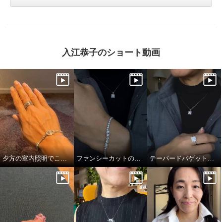
入江恭子のショート動画
夕方の室内照明でこの煌めき…！
ファンシーカットの独特かつ透明感あふれる輝き
テーパードバゲットのキラキラっぷり！