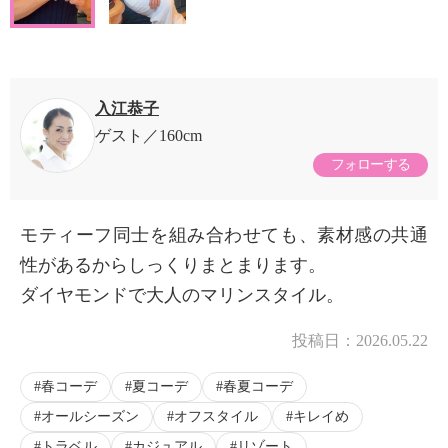
入江恭子
ゲスト
160cm
フォローする
モティーフ同士を組み合わせても、素材感の共通
性があるからしっくりまとまります。
ダイヤモンドで大人のマリンスタイル。
投稿日：
2026.05.22
春コーデ
夏コーデ
春夏コーデ
オールシーズン
オフスタイル
キレイめ
トラベル
カジュアル
リゾート