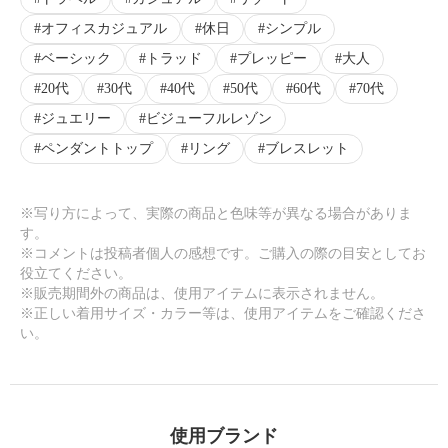
オフィスカジュアル
休日
シンプル
ベーシック
トラッド
プレッピー
大人
20代
30代
40代
50代
60代
70代
ジュエリー
ビジューフルレゾン
ペンダントトップ
リング
ブレスレット
※写り方によって、実際の商品と色味等が異なる場合がありま
す。
※コメントは投稿者個人の感想です。ご購入の際の目安としてお
役立てください。
※販売期間外の商品は、使用アイテムに表示されません。
※正しい着用サイズ・カラー等は、使用アイテムをご確認くださ
い。
使用ブランド