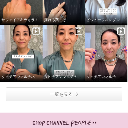
サファイアキラキラ！
揺れる葉っぱ
ビジューフルレゾンテニスブレスレット比較
タヒチアンマルチネックレス留め金ご紹介
タヒチアンマルチのネックレス2種、重ねてみました
タヒチアンマルチ マルチカラーブレスレットの着脱動画です
一覧を見る