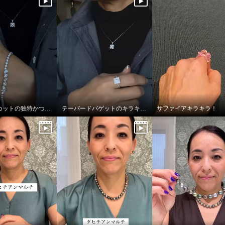
ファンシーカットの独特かつ透明感あふれる輝き
テーパードバゲットのキラキラっぷり！
サファイアキラキラ！