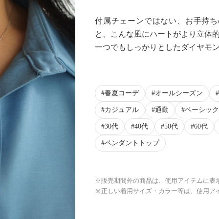
付属チェーンではない、お手持ち
と、こんな風にハートがより立体
一つでもしっかりとしたダイヤモ
春夏コーデ
オールシーズン
カジュアル
通勤
ベーシック
30代
40代
50代
60代
ペンダントトップ
※販売期間外の商品は、使用アイテムに表
※正しい着用サイズ・カラー等は、使用ア