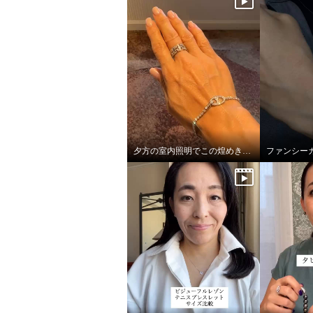
夕方の室内照明でこの煌めき…！