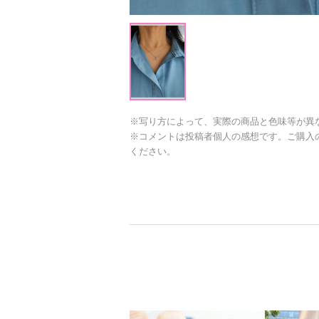
※写り方によって、実際の商品と色味等が異
※コメントは投稿者個人の感想です。ご購入
ください。