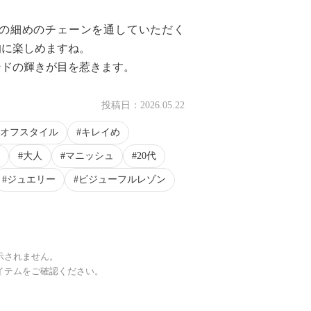
の細めのチェーンを通していただく
的に楽しめますね。
ンドの輝きが目を惹きます。
投稿日：
2026.05.22
オフスタイル
キレイめ
大人
マニッシュ
20代
ジュエリー
ビジューフルレゾン
示されません。
イテムをご確認ください。