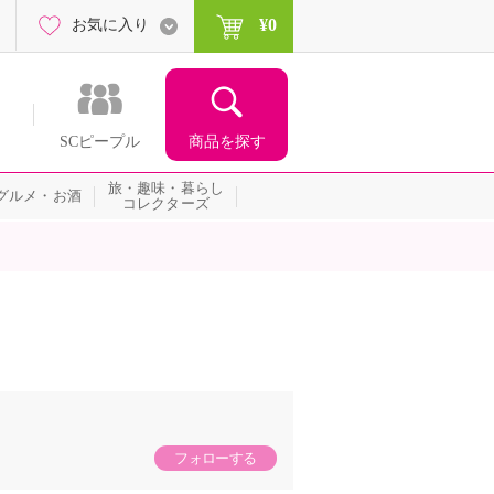
¥0
お気に入り
商品を探す
SCピープル
旅・趣味・暮らし
グルメ・お酒
コレクターズ
フォローする