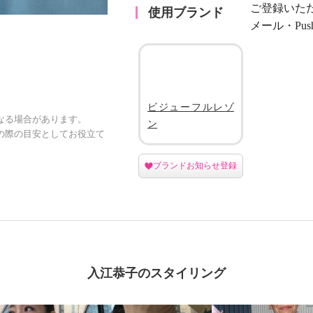
ご登録いた
使用ブランド
メール・Pu
ビジューフルレゾ
なる場合があります。
ン
の際の目安としてお役立て
ブランドお知らせ登録
入江恭子のスタイリング