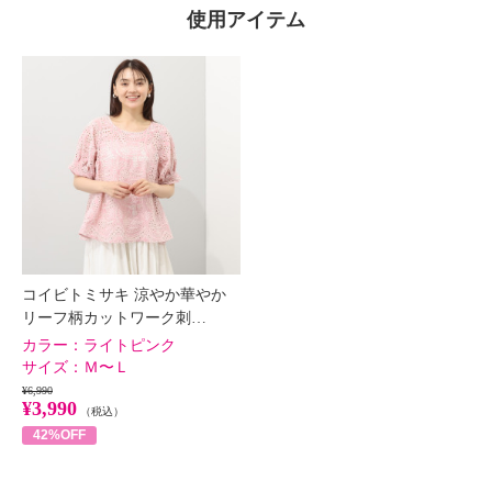
使用アイテム
コイビトミサキ 涼やか華やか
リーフ柄カットワーク刺…
カラー：
ライトピンク
サイズ：
Ｍ〜Ｌ
¥6,990
¥3,990
（税込）
42%OFF