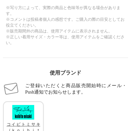
※写り方によって、実際の商品と色味等が異なる場合がありま
す。
※コメントは投稿者個人の感想です。ご購入の際の目安としてお
役立てください。
※販売期間外の商品は、使用アイテムに表示されません。
※正しい着用サイズ・カラー等は、使用アイテムをご確認くださ
い。
使用ブランド
ご登録いただくと商品販売開始時にメール・
Push通知でお知らせします。
コイビトミサキ
（ｋｏｉｂｉｔ