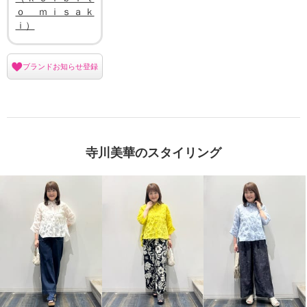
ｏ ｍｉｓａｋ
ｉ）
ブランドお知らせ登録
寺川美華のスタイリング