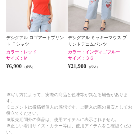
デシグアル ロゴアートプリン
デシグアル ミッキーマウス プ
ト Ｔシャツ
リントデニムパンツ
カラー：
レッド
カラー：
インディゴブルー
サイズ：
Ｍ
サイズ：
３６
¥6,900
¥21,900
（税込）
（税込）
※写り方によって、実際の商品と色味等が異なる場合がありま
す。
※コメントは投稿者個人の感想です。ご購入の際の目安としてお
役立てください。
※販売期間外の商品は、使用アイテムに表示されません。
※正しい着用サイズ・カラー等は、使用アイテムをご確認くださ
い。